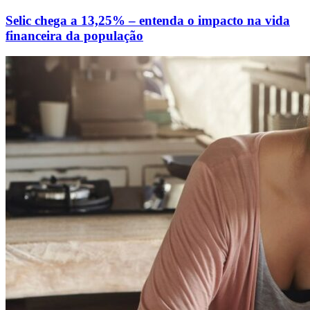
Selic chega a 13,25% – entenda o impacto na vida
financeira da população