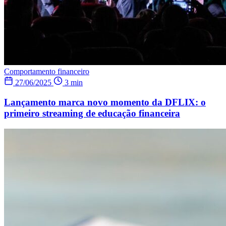
Comportamento financeiro
27/06/2025
3 min
Lançamento marca novo momento da DFLIX: o
primeiro streaming de educação financeira