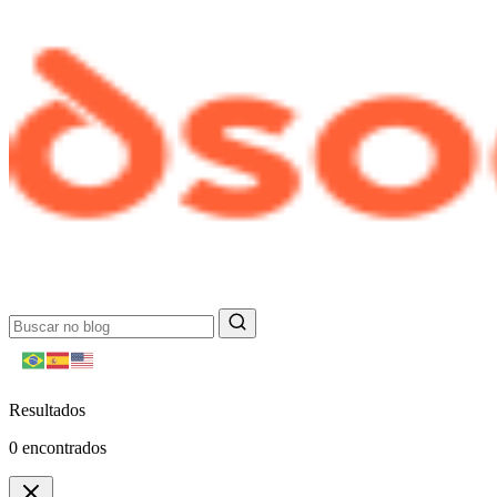
Resultados
0
encontrados