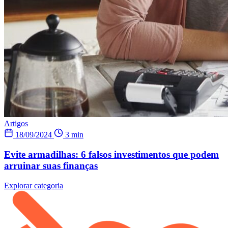
Artigos
18/09/2024
3 min
Evite armadilhas: 6 falsos investimentos que podem
arruinar suas finanças
Explorar categoria