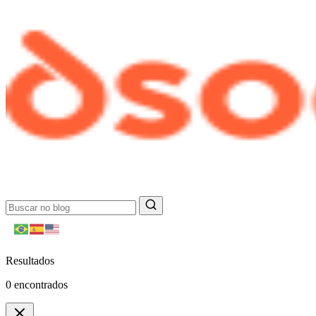
Resultados
0
encontrados