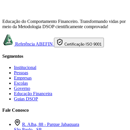
Educação do Comportamento Financeiro. Transformando vidas por
meio da Metodologia DSOP cientificamente comprovada!
Referência ABEFIN
Certificação ISO 9001
Segmentos
Institucional
Pessoas
Empresas
Escolas
Governo
Educação Financeira
Guias DSOP
Fale Conosco
R. Alba, 88 - Parque Jabaquara
São Paulo - SP