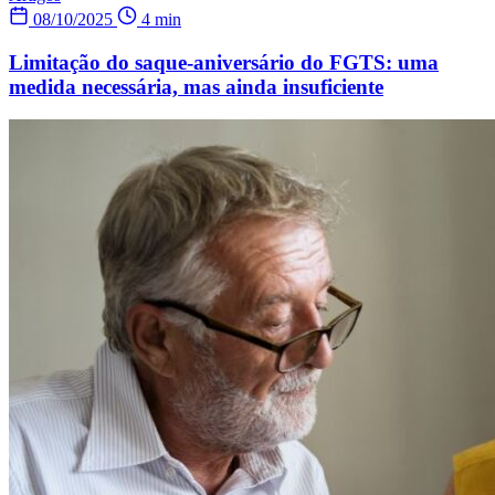
08/10/2025
4 min
Limitação do saque-aniversário do FGTS: uma
medida necessária, mas ainda insuficiente