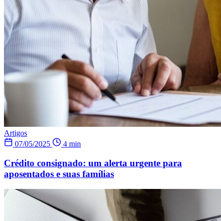
Artigos
07/05/2025
4 min
Crédito consignado: um alerta urgente para
aposentados e suas famílias