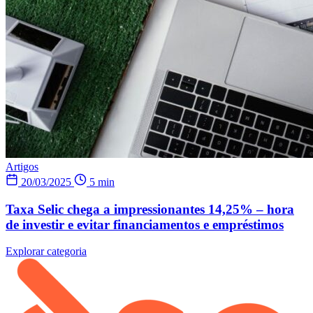
Artigos
20/03/2025
5 min
Taxa Selic chega a impressionantes 14,25% – hora
de investir e evitar financiamentos e empréstimos
Explorar categoria