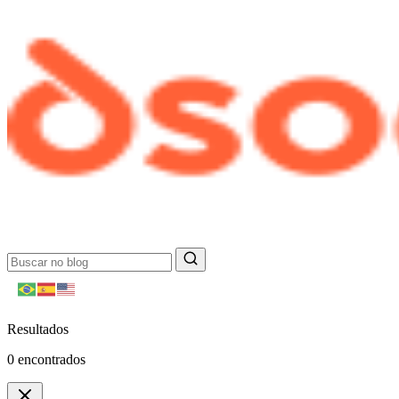
Resultados
0
encontrados