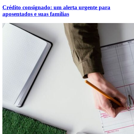
Crédito consignado: um alerta urgente para
aposentados e suas famílias