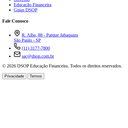
Educação Financeira
Guias DSOP
Fale Conosco
R. Alba, 88 - Parque Jabaquara
São Paulo - SP
(11) 3177-7800
sac@dsop.com.br
© 2026 DSOP Educação Financeira. Todos os direitos reservados.
Privacidade
Termos