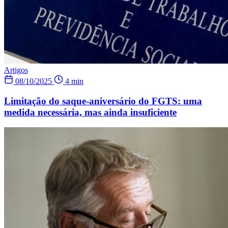
Artigos
08/10/2025
4 min
Limitação do saque-aniversário do FGTS: uma
medida necessária, mas ainda insuficiente