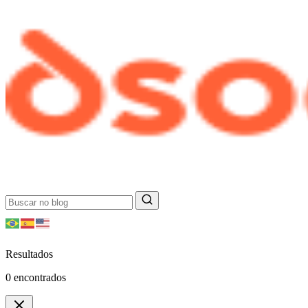
Resultados
0
encontrados