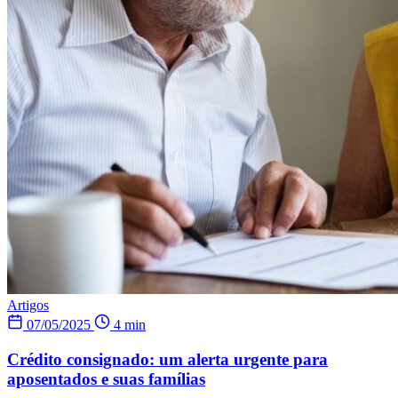
Artigos
07/05/2025
4 min
Crédito consignado: um alerta urgente para
aposentados e suas famílias