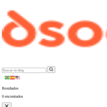
Resultados
0
encontrados