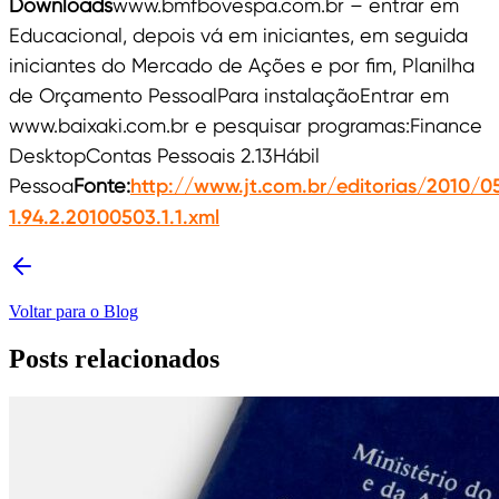
Downloads
www.bmfbovespa.com.br – entrar em
Educacional, depois vá em iniciantes, em seguida
iniciantes do Mercado de Ações e por fim, Planilha
de Orçamento PessoalPara instalaçãoEntrar em
www.baixaki.com.br e pesquisar programas:Finance
DesktopContas Pessoais 2.13Hábil
Pessoa
Fonte:
http://www.jt.com.br/editorias/2010/
1.94.2.20100503.1.1.xml
Voltar para o Blog
Posts relacionados