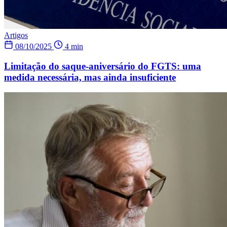
Artigos
08/10/2025
4 min
Limitação do saque-aniversário do FGTS: uma
medida necessária, mas ainda insuficiente