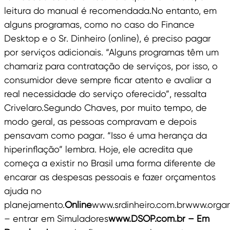
leitura do manual é recomendada.No entanto, em
alguns programas, como no caso do Finance
Desktop e o Sr. Dinheiro (online), é preciso pagar
por serviços adicionais. “Alguns programas têm um
chamariz para contratação de serviços, por isso, o
consumidor deve sempre ficar atento e avaliar a
real necessidade do serviço oferecido”, ressalta
Crivelaro.Segundo Chaves, por muito tempo, de
modo geral, as pessoas compravam e depois
pensavam como pagar. “Isso é uma herança da
hiperinflação” lembra. Hoje, ele acredita que
começa a existir no Brasil uma forma diferente de
encarar as despesas pessoais e fazer orçamentos
ajuda no
planejamento.
Online
www.srdinheiro.com.brwww.organ
– entrar em Simuladores
www.DSOP.com.br – Em