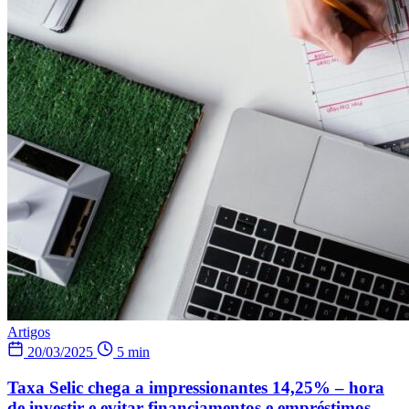
Artigos
20/03/2025
5 min
Taxa Selic chega a impressionantes 14,25% – hora
de investir e evitar financiamentos e empréstimos