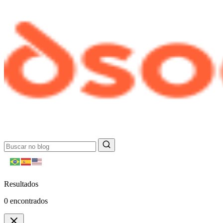
Resultados
0
encontrados