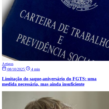
Artigos
08/10/2025
4 min
Limitação do saque-aniversário do FGTS: uma
medida necessária, mas ainda insuficiente