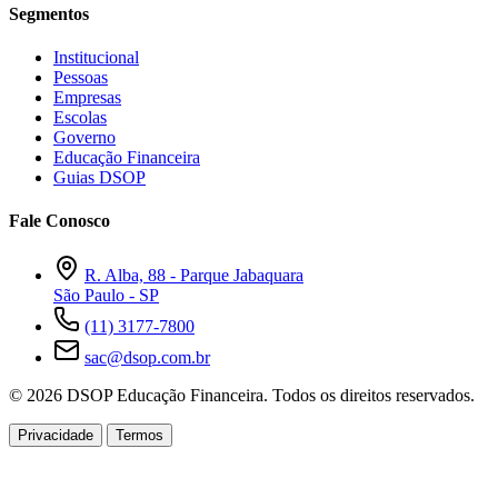
Segmentos
Institucional
Pessoas
Empresas
Escolas
Governo
Educação Financeira
Guias DSOP
Fale Conosco
R. Alba, 88 - Parque Jabaquara
São Paulo - SP
(11) 3177-7800
sac@dsop.com.br
© 2026 DSOP Educação Financeira. Todos os direitos reservados.
Privacidade
Termos