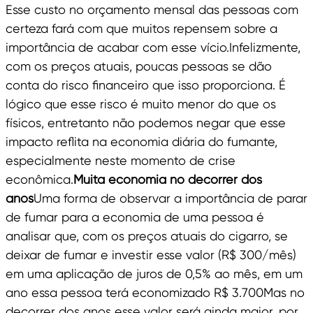
Esse custo no orçamento mensal das pessoas com
certeza fará com que muitos repensem sobre a
importância de acabar com esse vício.Infelizmente,
com os preços atuais, poucas pessoas se dão
conta do risco financeiro que isso proporciona. É
lógico que esse risco é muito menor do que os
físicos, entretanto não podemos negar que esse
impacto reflita na economia diária do fumante,
especialmente neste momento de crise
econômica.
Muita economia no decorrer dos
anos
Uma forma de observar a importância de parar
de fumar para a economia de uma pessoa é
analisar que, com os preços atuais do cigarro, se
deixar de fumar e investir esse valor (R$ 300/mês)
em uma aplicação de juros de 0,5% ao mês, em um
ano essa pessoa terá economizado R$ 3.700Mas no
decorrer dos anos esse valor será ainda maior, por