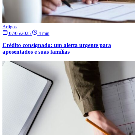
Artigos
07/05/2025
4 min
Crédito consignado: um alerta urgente para
aposentados e suas famílias