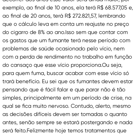
exemplo, ao final de 10 anos, ela terá R$ 68.577,05 e,
ao final de 20 anos, terá R$ 272.821,57, lembrando
que o cálculo leva em conta um reajuste no preço
do cigarro de 8% ao ano.Isso sem que contar com
os gastos que um fumante terá nesse período com
problemas de saúde ocasionado pelo vício, nem
com a perda de rendimento no trabalho em função
do cansaço que esse vício proporciona.Ou seja,
para quem fuma, buscar acabar com esse vício só
trará benefício. Eu sei que os fumantes devem estar
pensando que é fácil falar e que parar não é tão
simples, principalmente em um período de crise, na
qual se fica muito nervoso. Contudo, alerto, mesmo
as decisões difíceis devem ser tomadas o quanto
antes, senão sempre se estará postergando e nada
será feito.Felizmente hoje temos tratamentos que