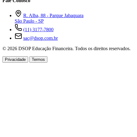
Fale Conosco
R. Alba, 88 - Parque Jabaquara
São Paulo - SP
(11) 3177-7800
sac@dsop.com.br
© 2026 DSOP Educação Financeira. Todos os direitos reservados.
Privacidade
Termos