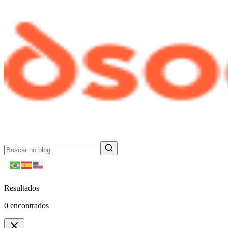
Resultados
0
encontrados