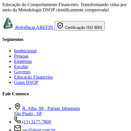
Educação do Comportamento Financeiro. Transformando vidas por
meio da Metodologia DSOP cientificamente comprovada!
Referência ABEFIN
Certificação ISO 9001
Segmentos
Institucional
Pessoas
Empresas
Escolas
Governo
Educação Financeira
Guias DSOP
Fale Conosco
R. Alba, 88 - Parque Jabaquara
São Paulo - SP
(11) 3177-7800
sac@dsop.com.br