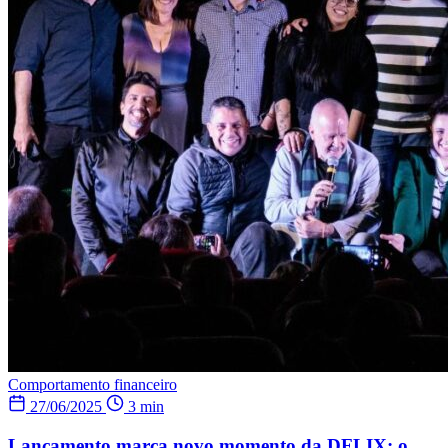
Comportamento financeiro
27/06/2025
3 min
Lançamento marca novo momento da DFLIX: o