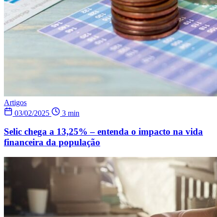
Artigos
03/02/2025
3 min
Selic chega a 13,25% – entenda o impacto na vida
financeira da população