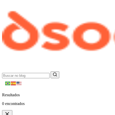
Resultados
0
encontrados