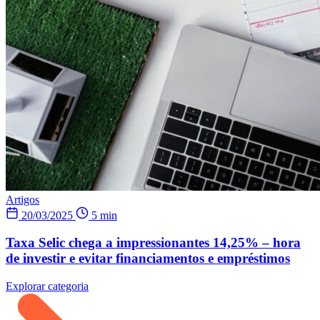
Artigos
20/03/2025
5 min
Taxa Selic chega a impressionantes 14,25% – hora
de investir e evitar financiamentos e empréstimos
Explorar categoria