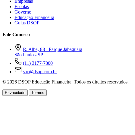
Empresas
Escolas
Governo
Educação Financeira
Guias DSOP
Fale Conosco
R. Alba, 88 - Parque Jabaquara
São Paulo - SP
(11) 3177-7800
sac@dsop.com.br
© 2026 DSOP Educação Financeira. Todos os direitos reservados.
Privacidade
Termos