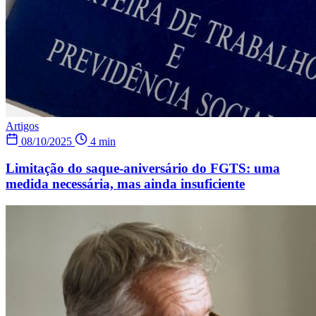
Artigos
08/10/2025
4 min
Limitação do saque-aniversário do FGTS: uma
medida necessária, mas ainda insuficiente