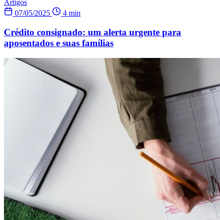
Artigos
07/05/2025
4 min
Crédito consignado: um alerta urgente para
aposentados e suas famílias