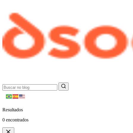
Resultados
0
encontrados