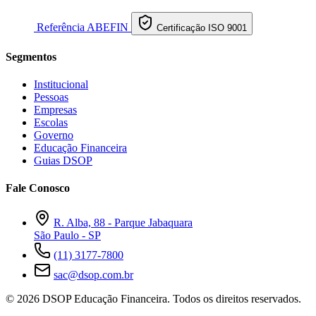
Referência ABEFIN
Certificação ISO 9001
Segmentos
Institucional
Pessoas
Empresas
Escolas
Governo
Educação Financeira
Guias DSOP
Fale Conosco
R. Alba, 88 - Parque Jabaquara
São Paulo - SP
(11) 3177-7800
sac@dsop.com.br
© 2026 DSOP Educação Financeira. Todos os direitos reservados.