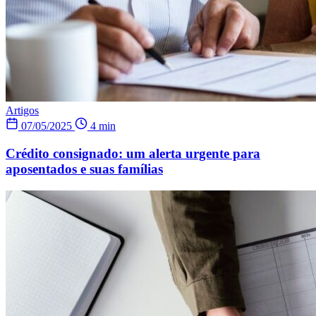
Artigos
07/05/2025
4 min
Crédito consignado: um alerta urgente para
aposentados e suas famílias