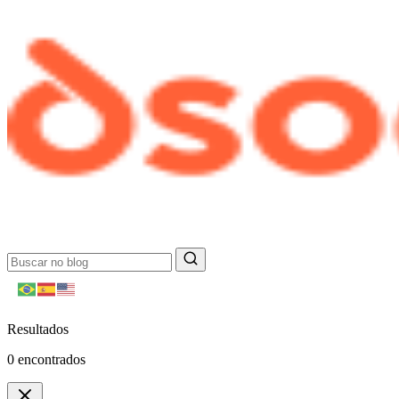
Resultados
0
encontrados