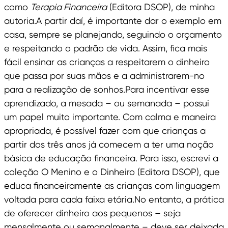
como
Terapia Financeira
(Editora DSOP), de minha
autoria.A partir daí, é importante dar o exemplo em
casa, sempre se planejando, seguindo o orçamento
e respeitando o padrão de vida. Assim, fica mais
fácil ensinar as crianças a respeitarem o dinheiro
que passa por suas mãos e a administrarem-no
para a realização de sonhos.Para incentivar esse
aprendizado, a mesada – ou semanada – possui
um papel muito importante. Com calma e maneira
apropriada, é possível fazer com que crianças a
partir dos três anos já comecem a ter uma noção
básica de educação financeira. Para isso, escrevi a
coleção O Menino e o Dinheiro (Editora DSOP), que
educa financeiramente as crianças com linguagem
voltada para cada faixa etária.No entanto, a prática
de oferecer dinheiro aos pequenos – seja
mensalmente ou semanalmente – deve ser deixada