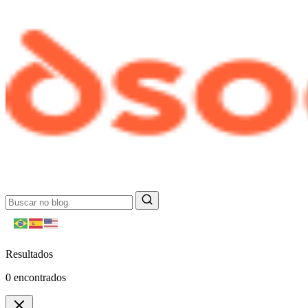
Resultados
0
encontrados