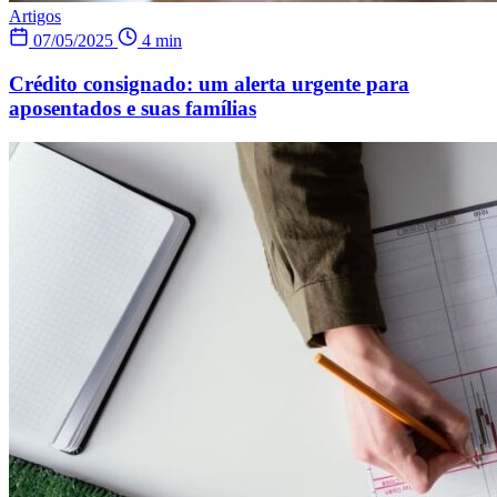
Artigos
07/05/2025
4 min
Crédito consignado: um alerta urgente para
aposentados e suas famílias