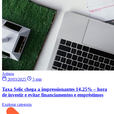
Artigos
20/03/2025
5 min
Taxa Selic chega a impressionantes 14,25% – hora
de investir e evitar financiamentos e empréstimos
Explorar categoria