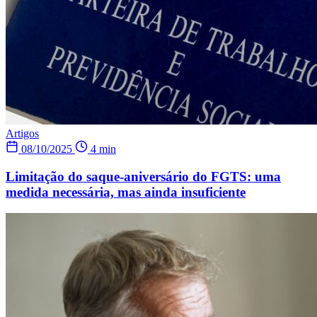
Artigos
08/10/2025
4 min
Limitação do saque-aniversário do FGTS: uma
medida necessária, mas ainda insuficiente