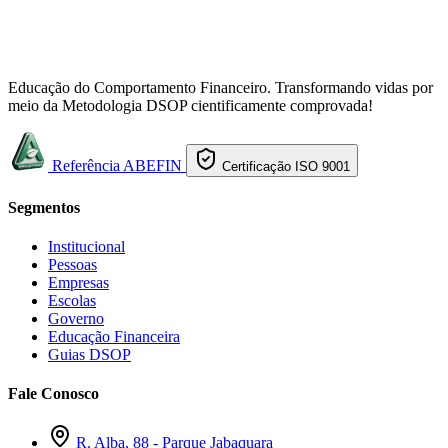
Educação do Comportamento Financeiro. Transformando vidas por
meio da Metodologia DSOP cientificamente comprovada!
Referência ABEFIN
Certificação ISO 9001
Segmentos
Institucional
Pessoas
Empresas
Escolas
Governo
Educação Financeira
Guias DSOP
Fale Conosco
R. Alba, 88 - Parque Jabaquara