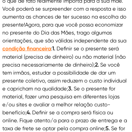
o que de fato realmente importa para a sua mãe.
Você poderá se surpreender com a resposta e isso
aumenta as chances de ter sucesso na escolha do
presente!Agora, para que você possa economizar
no presente do Dia das Mães, trago algumas
orientações, que são válidas independente da sua
condição financeira
:
1.
Definir se o presente será
material (precisa de dinheiro) ou não material (não
precisa necessariamente de dinheiro);
2.
Se você
tem irmãos, estudar a possibilidade de dar um
presente coletivo, assim reduzem o custo individual
e capricham na qualidade;
3.
Se o presente for
material, fazer uma pesquisa em diferentes lojas
e/ou sites e avaliar a melhor relação custo-
benefício;
4.
Definir se a compra será física ou
online. Fique atento/a para o prazo de entrega e a
taxa de frete se optar pela compra online;
5.
Se for