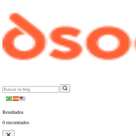
Resultados
0
encontrados