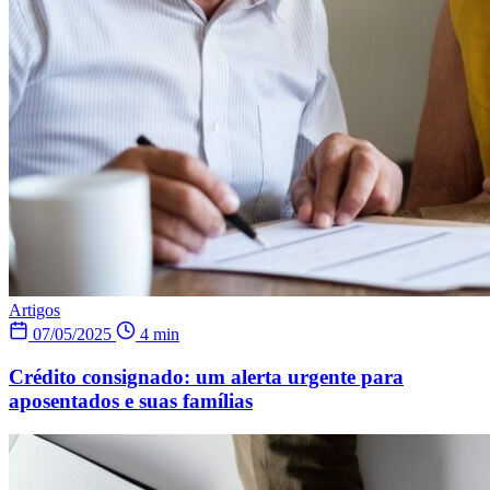
Artigos
07/05/2025
4 min
Crédito consignado: um alerta urgente para
aposentados e suas famílias