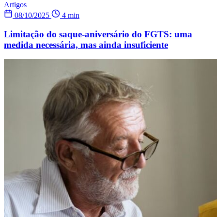
Artigos
08/10/2025
4 min
Limitação do saque-aniversário do FGTS: uma
medida necessária, mas ainda insuficiente