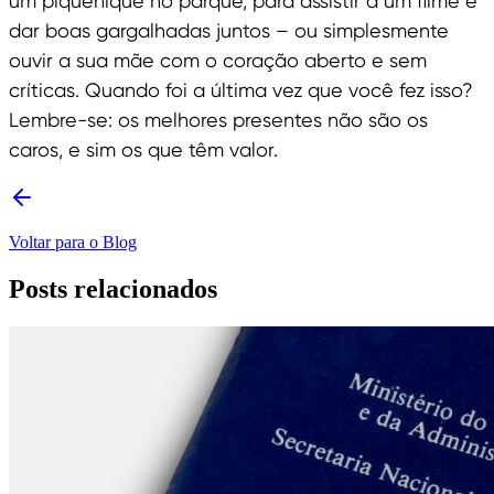
um piquenique no parque, para assistir a um filme e
dar boas gargalhadas juntos – ou simplesmente
ouvir a sua mãe com o coração aberto e sem
críticas. Quando foi a última vez que você fez isso?
Lembre-se: os melhores presentes não são os
caros, e sim os que têm valor.
Voltar para o Blog
Posts relacionados