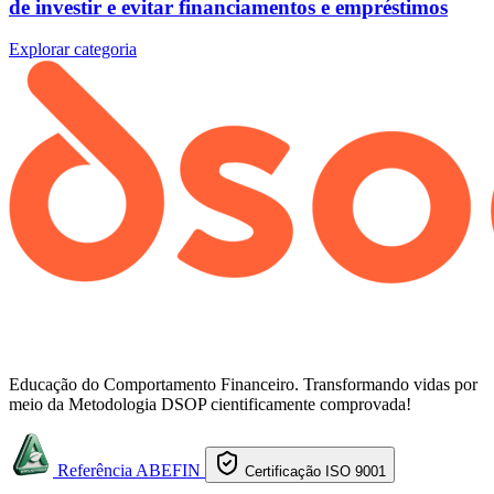
de investir e evitar financiamentos e empréstimos
Explorar categoria
Educação do Comportamento Financeiro. Transformando vidas por
meio da Metodologia DSOP cientificamente comprovada!
Referência ABEFIN
Certificação ISO 9001