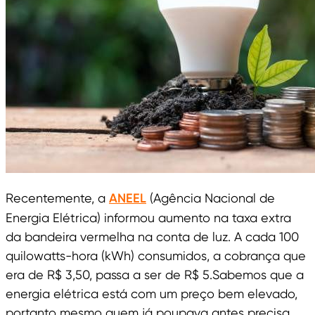
Recentemente, a
ANEEL
(Agência Nacional de
Energia Elétrica) informou aumento na taxa extra
da bandeira vermelha na conta de luz. A cada 100
quilowatts-hora (kWh) consumidos, a cobrança que
era de R$ 3,50, passa a ser de R$ 5.Sabemos que a
energia elétrica está com um preço bem elevado,
portanto mesmo quem já poupava antes precisa