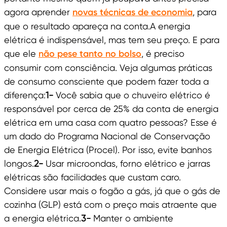
agora aprender
novas técnicas de economia
, para
que o resultado apareça na conta.A energia
elétrica é indispensável, mas tem seu preço. E para
que ele
não pese tanto no bolso
, é preciso
consumir com consciência. Veja algumas práticas
de consumo consciente que podem fazer toda a
diferença:
1-
Você sabia que o chuveiro elétrico é
responsável por cerca de 25% da conta de energia
elétrica em uma casa com quatro pessoas? Esse é
um dado do Programa Nacional de Conservação
de Energia Elétrica (Procel). Por isso, evite banhos
longos.
2-
Usar microondas, forno elétrico e jarras
elétricas são facilidades que custam caro.
Considere usar mais o fogão a gás, já que o gás de
cozinha (GLP) está com o preço mais atraente que
a energia elétrica.
3-
Manter o ambiente