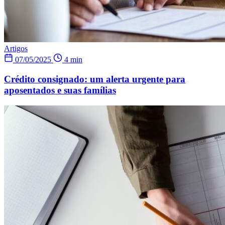
Artigos
07/05/2025
4 min
Crédito consignado: um alerta urgente para
aposentados e suas famílias