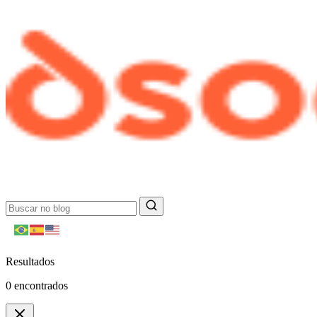
Resultados
0
encontrados