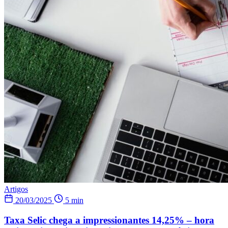
Artigos
20/03/2025
5 min
Taxa Selic chega a impressionantes 14,25% – hora