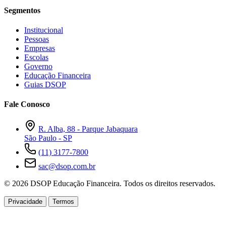
Segmentos
Institucional
Pessoas
Empresas
Escolas
Governo
Educação Financeira
Guias DSOP
Fale Conosco
R. Alba, 88 - Parque Jabaquara
São Paulo - SP
(11) 3177-7800
sac@dsop.com.br
© 2026 DSOP Educação Financeira. Todos os direitos reservados.
Privacidade
Termos