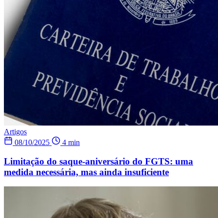
Artigos
08/10/2025
4 min
Limitação do saque-aniversário do FGTS: uma
medida necessária, mas ainda insuficiente