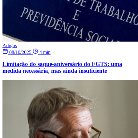
Artigos
08/10/2025
4 min
Limitação do saque-aniversário do FGTS: uma
medida necessária, mas ainda insuficiente