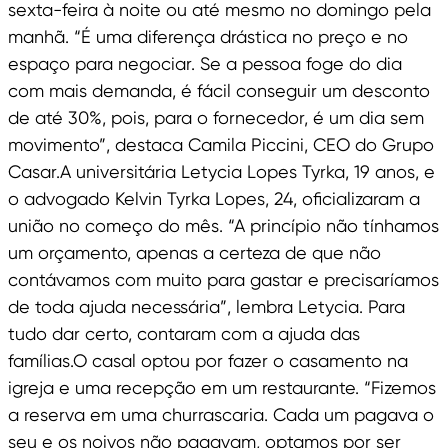
sexta-feira à noite ou até mesmo no domingo pela
manhã. “É uma diferença drástica no preço e no
espaço para negociar. Se a pessoa foge do dia
com mais demanda, é fácil conseguir um desconto
de até 30%, pois, para o fornecedor, é um dia sem
movimento”, destaca Camila Piccini, CEO do Grupo
Casar.A universitária Letycia Lopes Tyrka, 19 anos, e
o advogado Kelvin Tyrka Lopes, 24, oficializaram a
união no começo do mês. “A princípio não tínhamos
um orçamento, apenas a certeza de que não
contávamos com muito para gastar e precisaríamos
de toda ajuda necessária”, lembra Letycia. Para
tudo dar certo, contaram com a ajuda das
famílias.O casal optou por fazer o casamento na
igreja e uma recepção em um restaurante. “Fizemos
a reserva em uma churrascaria. Cada um pagava o
seu e os noivos não pagavam, optamos por ser