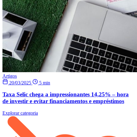
Artigos
20/03/2025
5 min
Taxa Selic chega a impressionantes 14,25% – hora
de investir e evitar financiamentos e empréstimos
Explorar categoria