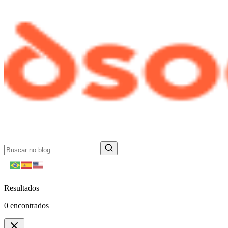
Resultados
0
encontrados