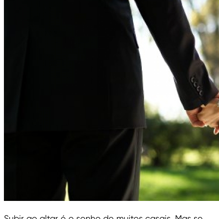
Subir ao altar é o sonho de muitos casais. Mas se