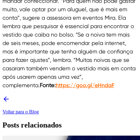
mandar confeccionar. “Para quem não pode gastar
muito, vale optar por um aluguel, que é mais em
conta”, sugere a assessora em eventos Mira. Ela
lembra que pesquisar é essencial para encontrar o
vestido que caiba no bolso. “Se a noiva tem mais
de seis meses, pode encomendar pela internet,
mas é importante que tenha alguém de confiança
para fazer ajustes”, lembra. “Muitas noivas que se
casaram também vendem o vestido mais em conta
após usarem apenas uma vez”,
complementa.
Fonte:
https://goo.gl/eHndaF
Voltar para o Blog
Posts relacionados