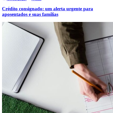
Crédito consignado: um alerta urgente para
aposentados e suas famílias