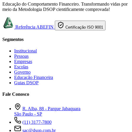
Educação do Comportamento Financeiro. Transformando vidas por
meio da Metodologia DSOP cientificamente comprovada!
Referência ABEFIN
Certificação ISO 9001
Segmentos
Institucional
Pessoas
Empresas
Escolas
Governo
Educação Financeira
Guias DSOP
Fale Conosco
R. Alba, 88 - Parque Jabaquara
São Paulo - SP
(11) 3177-7800
sac@dsop.com.br