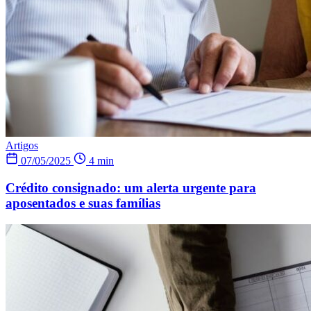
Artigos
07/05/2025
4 min
Crédito consignado: um alerta urgente para
aposentados e suas famílias