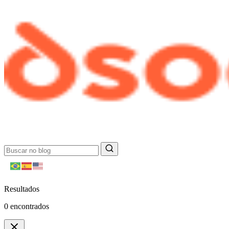
Resultados
0
encontrados