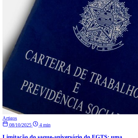
Artigos
08/10/2025
4 min
Limitação do saque-aniversário do FGTS: uma