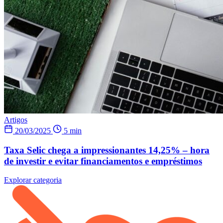
Artigos
20/03/2025
5 min
Taxa Selic chega a impressionantes 14,25% – hora
de investir e evitar financiamentos e empréstimos
Explorar categoria