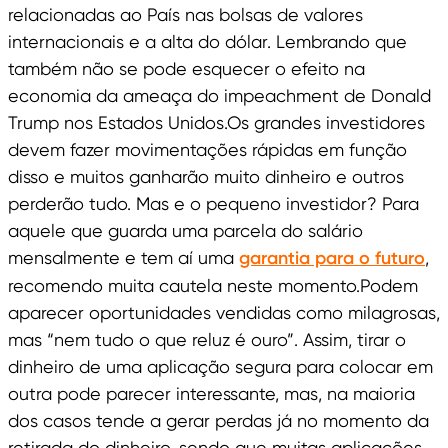
relacionadas ao País nas bolsas de valores
internacionais e a alta do dólar. Lembrando que
também não se pode esquecer o efeito na
economia da ameaça do impeachment de Donald
Trump nos Estados Unidos.Os grandes investidores
devem fazer movimentações rápidas em função
disso e muitos ganharão muito dinheiro e outros
perderão tudo. Mas e o pequeno investidor? Para
aquele que guarda uma parcela do salário
mensalmente e tem aí uma
garantia para o futuro
,
recomendo muita cautela neste momento.Podem
aparecer oportunidades vendidas como milagrosas,
mas “nem tudo o que reluz é ouro”. Assim, tirar o
dinheiro de uma aplicação segura para colocar em
outra pode parecer interessante, mas, na maioria
dos casos tende a gerar perdas já no momento da
retirada do dinheiro, sendo que muitas aplicações,