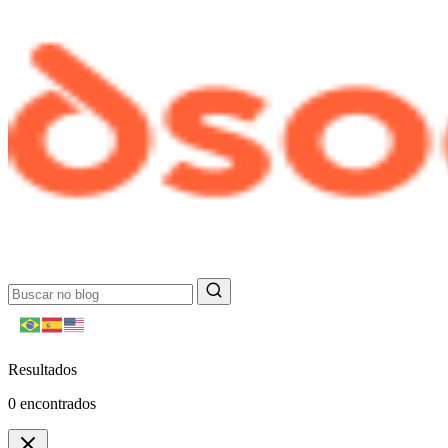
Resultados
0
encontrados