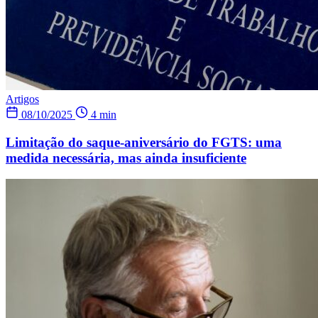
Artigos
08/10/2025
4 min
Limitação do saque-aniversário do FGTS: uma
medida necessária, mas ainda insuficiente