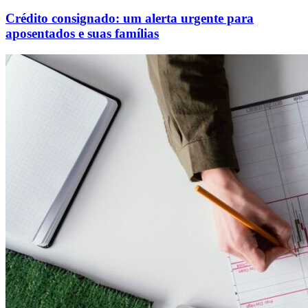
Crédito consignado: um alerta urgente para
aposentados e suas famílias