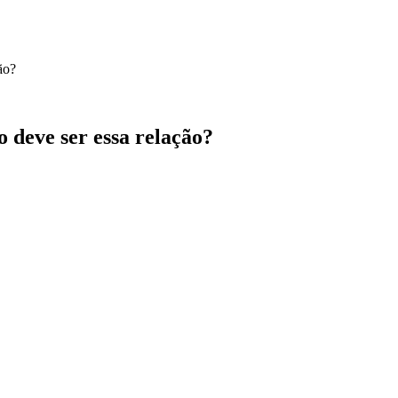
ão?
 deve ser essa relação?