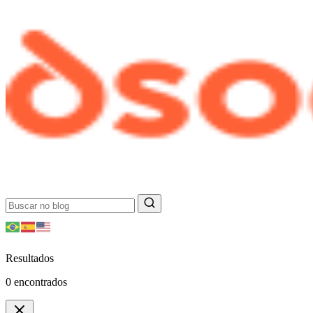
Resultados
0
encontrados