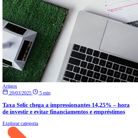
Artigos
20/03/2025
5 min
Taxa Selic chega a impressionantes 14,25% – hora
de investir e evitar financiamentos e empréstimos
Explorar categoria