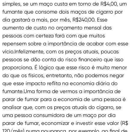
simples, se um maço custa em torno de R$4,00, um
fumante que consome dois maços de cigarro por
dia gastará a mais, por mês, R$240,00. Esse
aumento de custo no orçamento mensal das
pessoas com certeza fará com que muitos
repensem sobre a importância de acabar com esse
vício.Infelizmente, com os preços atuais, poucas
pessoas se dão conta do risco financeiro que isso
proporciona. É lógico que esse risco é muito menor
do que os físicos, entretanto, não podemos negar
que esse impacto reflita na economia diária do
fumante.Uma forma de vermos a importância de
parar de fumar para a economia de uma pessoa é
analisar que, com os preços atuais do cigarro, se
uma pessoa consumidora de um maço por dia
parar de fumar, economizar e investir esse valor (R$
120/mês) numa poupança, por exemplo, ao final de