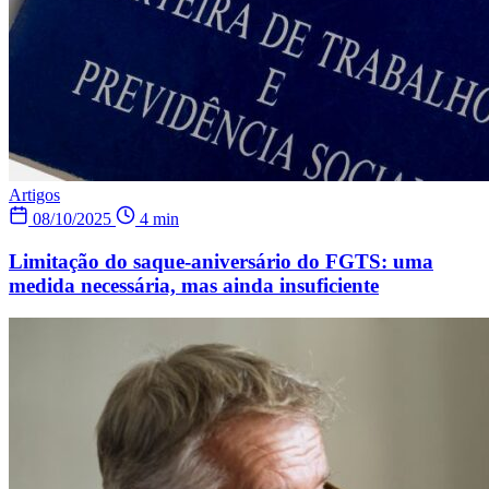
Artigos
08/10/2025
4 min
Limitação do saque-aniversário do FGTS: uma
medida necessária, mas ainda insuficiente