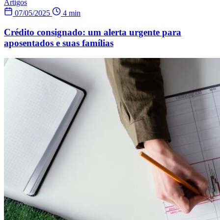
Artigos
07/05/2025
4 min
Crédito consignado: um alerta urgente para
aposentados e suas famílias