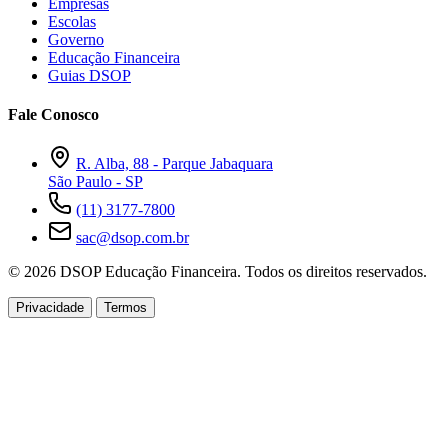
Empresas
Escolas
Governo
Educação Financeira
Guias DSOP
Fale Conosco
R. Alba, 88 - Parque Jabaquara
São Paulo - SP
(11) 3177-7800
sac@dsop.com.br
© 2026 DSOP Educação Financeira. Todos os direitos reservados.
Privacidade
Termos