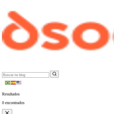
Resultados
0
encontrados