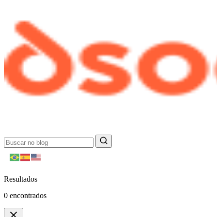
Resultados
0
encontrados