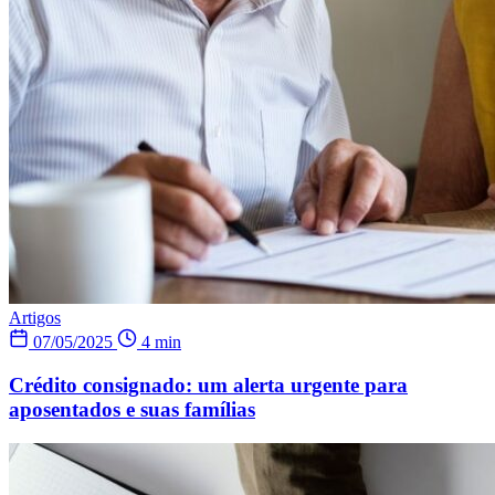
Artigos
07/05/2025
4 min
Crédito consignado: um alerta urgente para
aposentados e suas famílias