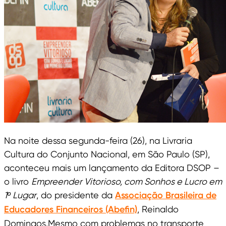
Na noite dessa segunda-feira (26), na Livraria
Cultura do Conjunto Nacional, em São Paulo (SP),
aconteceu mais um lançamento da Editora DSOP –
o livro
Empreender Vitorioso, com Sonhos e Lucro em
1º Lugar
, do presidente da
Associação Brasileira de
Educadores Financeiros (Abefin)
, Reinaldo
Domingos.Mesmo com problemas no transporte