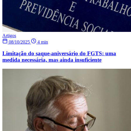
Artigos
08/10/2025
4 min
Limitação do saque-aniversário do FGTS: uma
medida necessária, mas ainda insuficiente