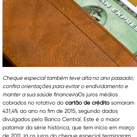
Cheque especial também teve alta no ano passado;
confira orientações para evitar o endividamento e
manter a sua saúde financeira
Os juros médios
cobrados no rotativo do
cartão de crédito
somaram
431,4% ao ano no fim de 2015, segundo dados
divulgados pelo Banco Central. Este é o maior
patamar da série histórica, que tem início em março
de 2011.Já os juros do cheque especial terminaram