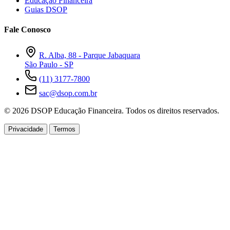
Educação Financeira
Guias DSOP
Fale Conosco
R. Alba, 88 - Parque Jabaquara
São Paulo - SP
(11) 3177-7800
sac@dsop.com.br
© 2026 DSOP Educação Financeira. Todos os direitos reservados.
Privacidade
Termos