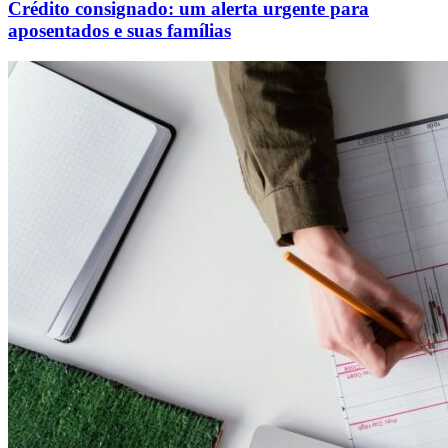
Crédito consignado: um alerta urgente para
aposentados e suas famílias