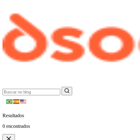
Resultados
0
encontrados