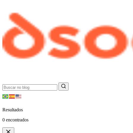
Resultados
0
encontrados