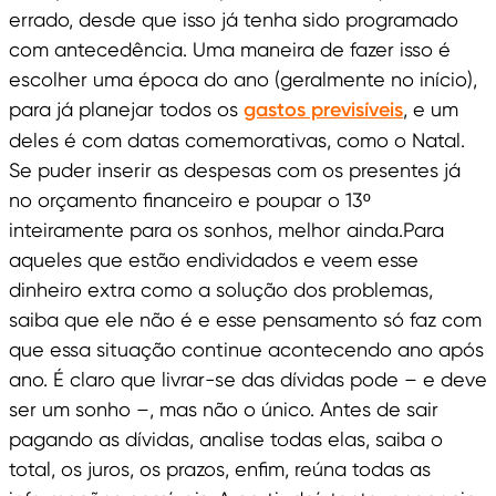
errado, desde que isso já tenha sido programado
com antecedência. Uma maneira de fazer isso é
escolher uma época do ano (geralmente no início),
para já planejar todos os
gastos previsíveis
, e um
deles é com datas comemorativas, como o Natal.
Se puder inserir as despesas com os presentes já
no orçamento financeiro e poupar o 13º
inteiramente para os sonhos, melhor ainda.Para
aqueles que estão endividados e veem esse
dinheiro extra como a solução dos problemas,
saiba que ele não é e esse pensamento só faz com
que essa situação continue acontecendo ano após
ano. É claro que livrar-se das dívidas pode – e deve
ser um sonho –, mas não o único. Antes de sair
pagando as dívidas, analise todas elas, saiba o
total, os juros, os prazos, enfim, reúna todas as