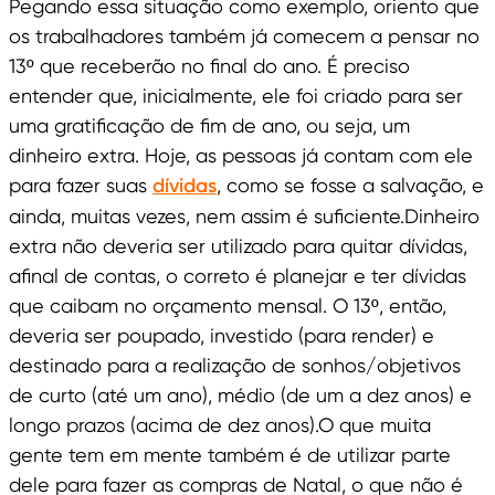
Pegando essa situação como exemplo, oriento que
os trabalhadores também já comecem a pensar no
13º que receberão no final do ano. É preciso
entender que, inicialmente, ele foi criado para ser
uma gratificação de fim de ano, ou seja, um
dinheiro extra. Hoje, as pessoas já contam com ele
para fazer suas
dívidas
, como se fosse a salvação, e
ainda, muitas vezes, nem assim é suficiente.Dinheiro
extra não deveria ser utilizado para quitar dívidas,
afinal de contas, o correto é planejar e ter dívidas
que caibam no orçamento mensal. O 13º, então,
deveria ser poupado, investido (para render) e
destinado para a realização de sonhos/objetivos
de curto (até um ano), médio (de um a dez anos) e
longo prazos (acima de dez anos).O que muita
gente tem em mente também é de utilizar parte
dele para fazer as compras de Natal, o que não é