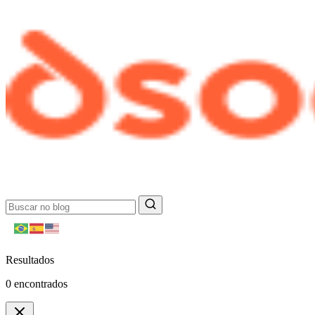
Resultados
0
encontrados