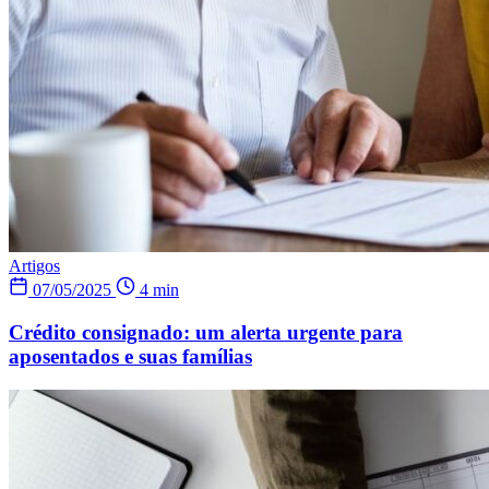
Artigos
07/05/2025
4 min
Crédito consignado: um alerta urgente para
aposentados e suas famílias