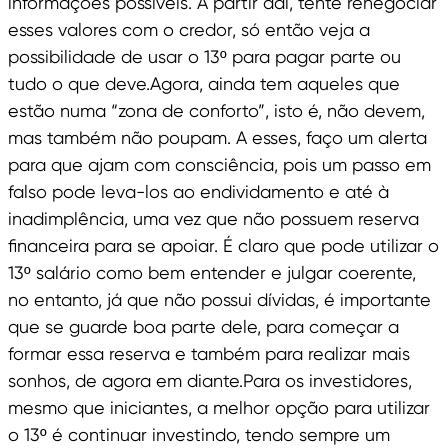
informações possíveis. A partir daí, tente renegociar
esses valores com o credor, só então veja a
possibilidade de usar o 13º para pagar parte ou
tudo o que deve.Agora, ainda tem aqueles que
estão numa “zona de conforto”, isto é, não devem,
mas também não poupam. A esses, faço um alerta
para que ajam com consciência, pois um passo em
falso pode leva-los ao endividamento e até à
inadimplência, uma vez que não possuem reserva
financeira para se apoiar. É claro que pode utilizar o
13º salário como bem entender e julgar coerente,
no entanto, já que não possui dívidas, é importante
que se guarde boa parte dele, para começar a
formar essa reserva e também para realizar mais
sonhos, de agora em diante.Para os investidores,
mesmo que iniciantes, a melhor opção para utilizar
o 13º é continuar investindo, tendo sempre um