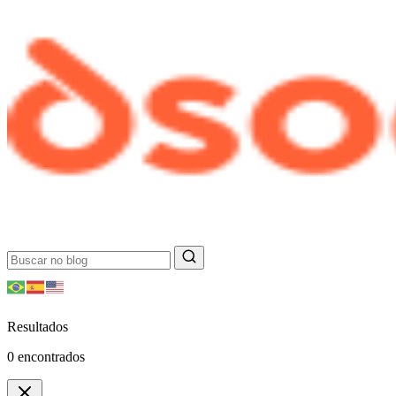
Resultados
0
encontrados