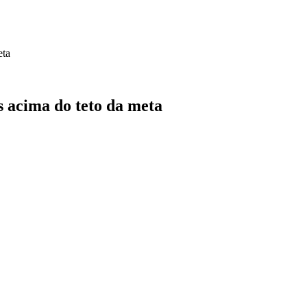
eta
 acima do teto da meta