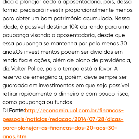
dica é planejar cedo a aposentadoria, pois, dessa
forma, precisará investir proporcionalmente menos
para obter um bom patrimônio acumulado. Nessa
idade, é possível destinar 10% da renda para uma
poupança visando a aposentadoria, desde que
essa poupança se mantenha por pelo menos 30
anos.Os investimentos podem ser divididos em
renda fixa e ações, além de plano de previdência,
diz Valter Police, pois o tempo está a favor. A
reserva de emergência, porém, deve sempre ser
guardada em investimentos em que seja possível
retirar rapidamente o dinheiro e com pouco risco,
como poupança ou fundos
DI.
Fonte:
http://economia.uol.com.br/financas-
pessoais/noticias/redacao/2014/07/28/dicas-
para-planejar-as-financas-dos-20-aos-30-
anos.htm