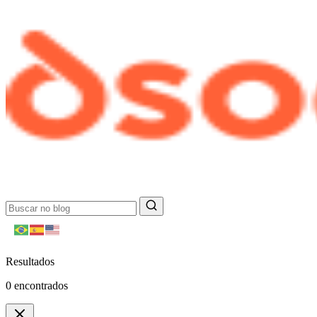
Resultados
0
encontrados