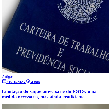
Artigos
08/10/2025
4 min
Limitação do saque-aniversário do FGTS: uma
medida necessária, mas ainda insuficiente