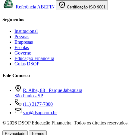
Referência ABEFIN
Certificação ISO 9001
Segmentos
Institucional
Pessoas
Empresas
Escolas
Governo
Educação Financeira
Guias DSOP
Fale Conosco
R. Alba, 88 - Parque Jabaquara
São Paulo - SP
(11) 3177-7800
sac@dsop.com.br
© 2026 DSOP Educação Financeira. Todos os direitos reservados.
Privacidade
Termos