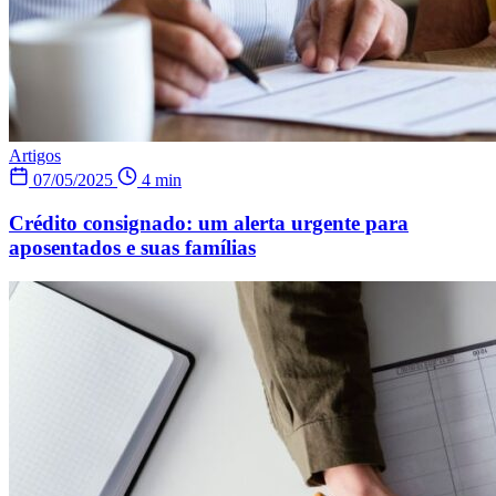
Artigos
07/05/2025
4 min
Crédito consignado: um alerta urgente para
aposentados e suas famílias