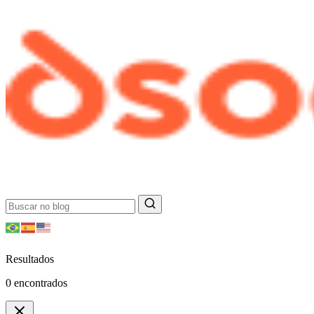
Resultados
0
encontrados