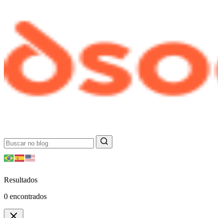
Resultados
0
encontrados