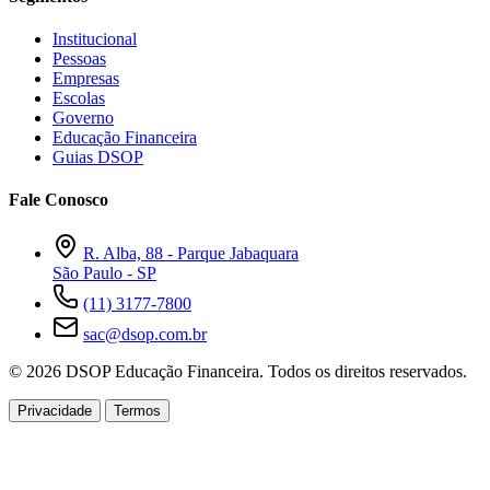
Institucional
Pessoas
Empresas
Escolas
Governo
Educação Financeira
Guias DSOP
Fale Conosco
R. Alba, 88 - Parque Jabaquara
São Paulo - SP
(11) 3177-7800
sac@dsop.com.br
© 2026 DSOP Educação Financeira. Todos os direitos reservados.
Privacidade
Termos