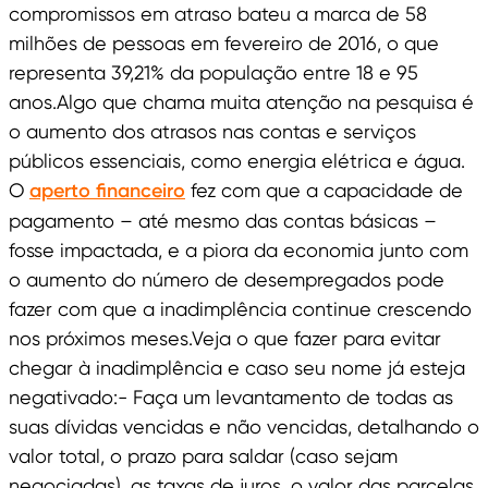
compromissos em atraso bateu a marca de 58
milhões de pessoas em fevereiro de 2016, o que
representa 39,21% da população entre 18 e 95
anos.Algo que chama muita atenção na pesquisa é
o aumento dos atrasos nas contas e serviços
públicos essenciais, como energia elétrica e água.
O
aperto financeiro
fez com que a capacidade de
pagamento – até mesmo das contas básicas –
fosse impactada, e a piora da economia junto com
o aumento do número de desempregados pode
fazer com que a inadimplência continue crescendo
nos próximos meses.Veja o que fazer para evitar
chegar à inadimplência e caso seu nome já esteja
negativado:- Faça um levantamento de todas as
suas dívidas vencidas e não vencidas, detalhando o
valor total, o prazo para saldar (caso sejam
negociadas), as taxas de juros, o valor das parcelas,