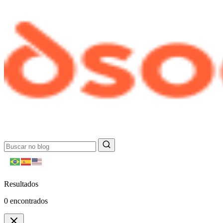
Resultados
0
encontrados