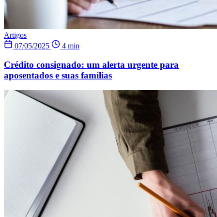
Artigos
07/05/2025
4 min
Crédito consignado: um alerta urgente para
aposentados e suas famílias