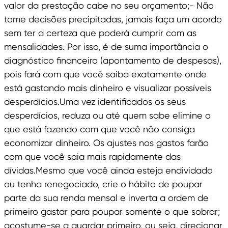
valor da prestação cabe no seu orçamento;- Não
tome decisões precipitadas, jamais faça um acordo
sem ter a certeza que poderá cumprir com as
mensalidades. Por isso, é de suma importância o
diagnóstico financeiro (apontamento de despesas),
pois fará com que você saiba exatamente onde
está gastando mais dinheiro e visualizar possíveis
desperdícios.Uma vez identificados os seus
desperdícios, reduza ou até quem sabe elimine o
que está fazendo com que você não consiga
economizar dinheiro. Os ajustes nos gastos farão
com que você saia mais rapidamente das
dívidas.Mesmo que você ainda esteja endividado
ou tenha renegociado, crie o hábito de poupar
parte da sua renda mensal e inverta a ordem de
primeiro gastar para poupar somente o que sobrar;
acostume-se a guardar primeiro, ou seja, direcionar