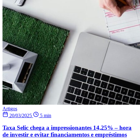
Artigos
20/03/2025
5 min
Taxa Selic chega a impressionantes 14,25% – hora
de investir e evitar financiamentos e empréstimos