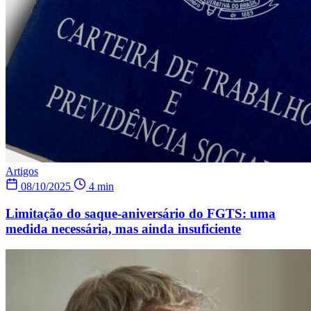
Artigos
08/10/2025
4 min
Limitação do saque-aniversário do FGTS: uma
medida necessária, mas ainda insuficiente