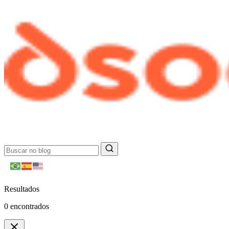
Resultados
0
encontrados