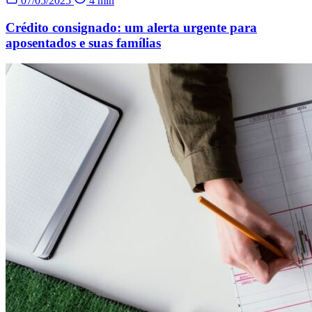
07/05/2025
4 min
Crédito consignado: um alerta urgente para
aposentados e suas famílias