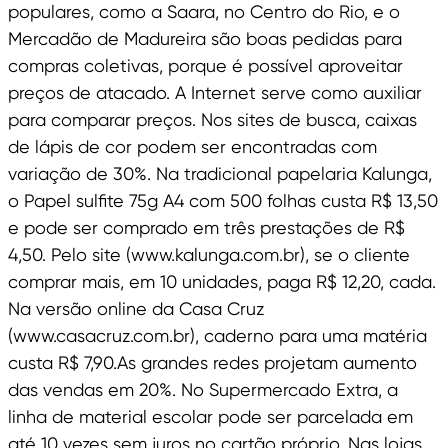
populares, como a Saara, no Centro do Rio, e o
Mercadão de Madureira são boas pedidas para
compras coletivas, porque é possível aproveitar
preços de atacado. A Internet serve como auxiliar
para comparar preços. Nos sites de busca, caixas
de lápis de cor podem ser encontradas com
variação de 30%. Na tradicional papelaria Kalunga,
o Papel sulfite 75g A4 com 500 folhas custa R$ 13,50
e pode ser comprado em três prestações de R$
4,50. Pelo site (www.kalunga.com.br), se o cliente
comprar mais, em 10 unidades, paga R$ 12,20, cada.
Na versão online da Casa Cruz
(www.casacruz.com.br), caderno para uma matéria
custa R$ 7,90.As grandes redes projetam aumento
das vendas em 20%. No Supermercado Extra, a
linha de material escolar pode ser parcelada em
até 10 vezes sem juros no cartão próprio. Nas lojas,