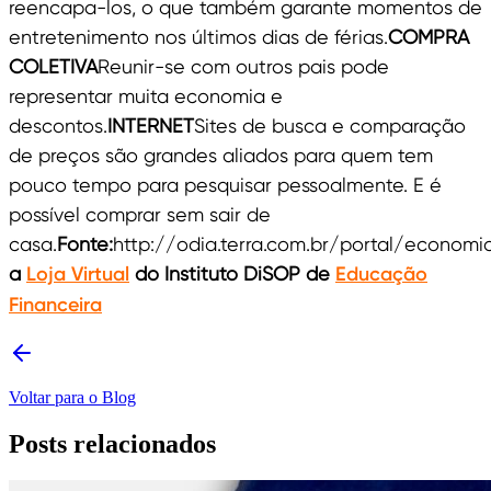
reencapa-los, o que também garante momentos de
entretenimento nos últimos dias de férias.
COMPRA
COLETIVA
Reunir-se com outros pais pode
representar muita economia e
descontos.
INTERNET
Sites de busca e comparação
de preços são grandes aliados para quem tem
pouco tempo para pesquisar pessoalmente. E é
possível comprar sem sair de
casa.
Fonte:
http://odia.terra.com.br/portal/econom
a
Loja Virtual
do Instituto DiSOP de
Educação
Financeira
Voltar para o Blog
Posts relacionados