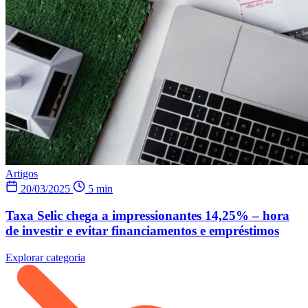
Artigos
20/03/2025
5 min
Taxa Selic chega a impressionantes 14,25% – hora
de investir e evitar financiamentos e empréstimos
Explorar categoria