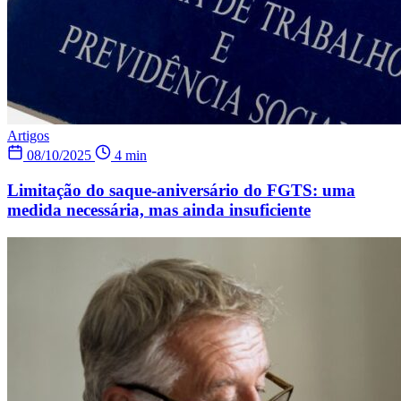
Artigos
08/10/2025
4 min
Limitação do saque-aniversário do FGTS: uma
medida necessária, mas ainda insuficiente