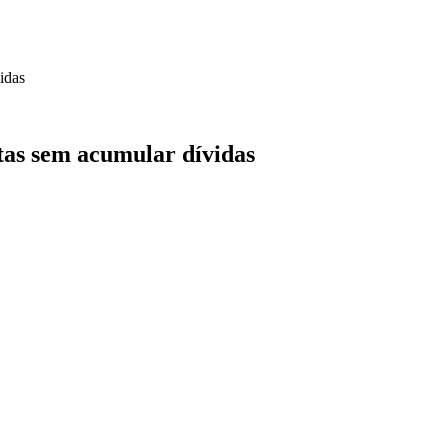
idas
stas sem acumular dívidas