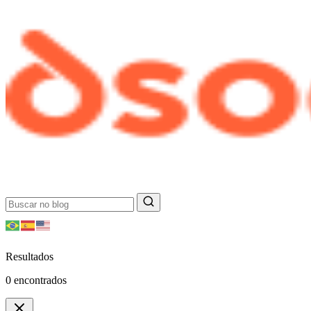
Resultados
0
encontrados