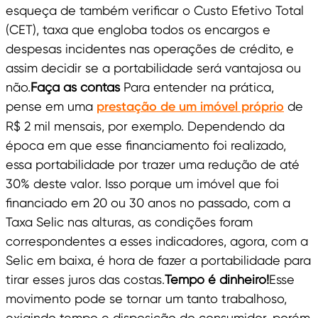
esqueça de também verificar o Custo Efetivo Total
(CET), taxa que engloba todos os encargos e
despesas incidentes nas operações de crédito, e
assim decidir se a portabilidade será vantajosa ou
não.
Faça as contas
Para entender na prática,
pense em uma
prestação de um imóvel próprio
de
R$ 2 mil mensais, por exemplo. Dependendo da
época em que esse financiamento foi realizado,
essa portabilidade por trazer uma redução de até
30% deste valor. Isso porque um imóvel que foi
financiado em 20 ou 30 anos no passado, com a
Taxa Selic nas alturas, as condições foram
correspondentes a esses indicadores, agora, com a
Selic em baixa, é hora de fazer a portabilidade para
tirar esses juros das costas.
Tempo é dinheiro!
Esse
movimento pode se tornar um tanto trabalhoso,
exigindo tempo e disposição do consumidor, porém