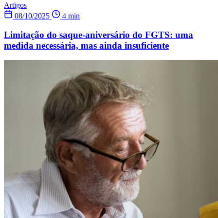
Artigos
08/10/2025
4 min
Limitação do saque-aniversário do FGTS: uma
medida necessária, mas ainda insuficiente