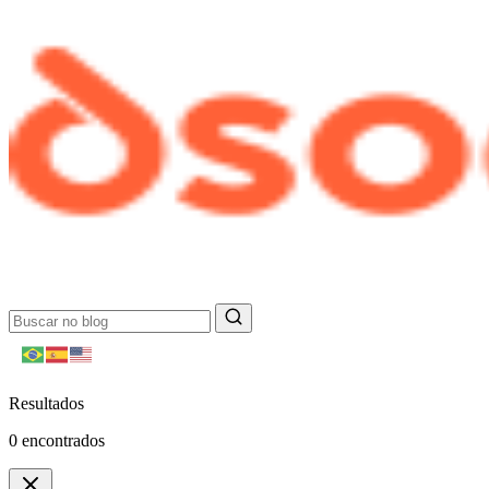
Resultados
0
encontrados