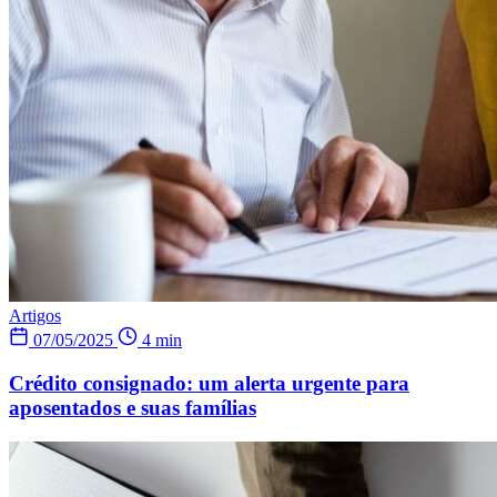
Artigos
07/05/2025
4 min
Crédito consignado: um alerta urgente para
aposentados e suas famílias