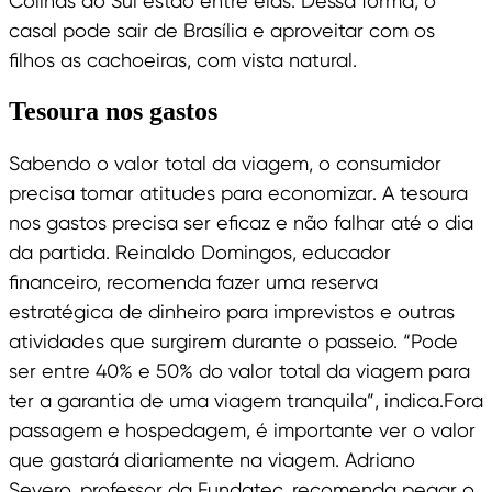
Colinas do Sul estão entre elas. Dessa forma, o
casal pode sair de Brasília e aproveitar com os
filhos as cachoeiras, com vista natural.
Tesoura nos gastos
Sabendo o valor total da viagem, o consumidor
precisa tomar atitudes para economizar. A tesoura
nos gastos precisa ser eficaz e não falhar até o dia
da partida. Reinaldo Domingos, educador
financeiro, recomenda fazer uma reserva
estratégica de dinheiro para imprevistos e outras
atividades que surgirem durante o passeio. “Pode
ser entre 40% e 50% do valor total da viagem para
ter a garantia de uma viagem tranquila”, indica.Fora
passagem e hospedagem, é importante ver o valor
que gastará diariamente na viagem. Adriano
Severo, professor da Fundatec, recomenda pegar o