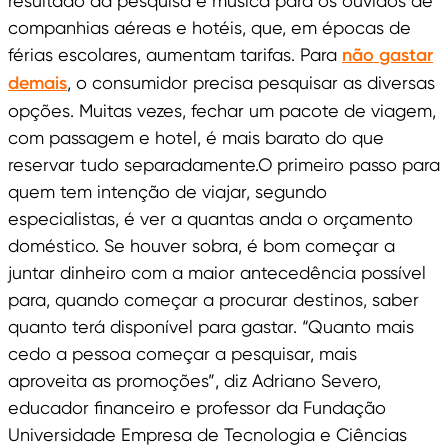
resultado da pesquisa é música para os ouvidos de
companhias aéreas e hotéis, que, em épocas de
férias escolares, aumentam tarifas. Para
não gastar
demais
, o consumidor precisa pesquisar as diversas
opções. Muitas vezes, fechar um pacote de viagem,
com passagem e hotel, é mais barato do que
reservar tudo separadamente.O primeiro passo para
quem tem intenção de viajar, segundo
especialistas, é ver a quantas anda o orçamento
doméstico. Se houver sobra, é bom começar a
juntar dinheiro com a maior antecedência possível
para, quando começar a procurar destinos, saber
quanto terá disponível para gastar. “Quanto mais
cedo a pessoa começar a pesquisar, mais
aproveita as promoções”, diz Adriano Severo,
educador financeiro e professor da Fundação
Universidade Empresa de Tecnologia e Ciências