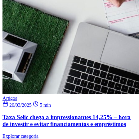
Artigos
20/03/2025
5 min
Taxa Selic chega a impressionantes 14,25% – hora
de investir e evitar financiamentos e empréstimos
Explorar categoria