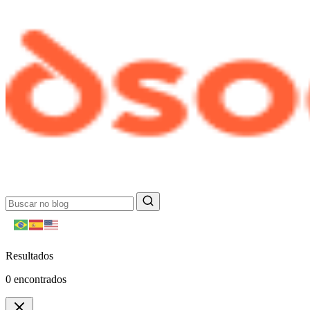
Resultados
0
encontrados