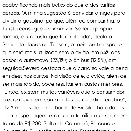
acaba ficando mais baixo do que o das tarifas
aéreas. “A minha sugestão é convidar amigos para
dividir a gasolina, porque, além da companhia, o
turista consegue economizar. Se for a própria
família, é um custo que fica rateado”, declara.
Segundo dados do Turismo, o meio de transporte
que será mais utilizado será o avião, em 64% dos
casos; o automóvel (23,1%); e ônibus (12,5%), em
seguida.Severo destaca que o carro só vale a pena
em destinos curtos. Na visão dele, o avião, além de
ser mais rápido, pode resultar em custos menores.
“Então, existem muitas variáveis que o consumidor
precisa levar em conta antes de decidir o destino”,
diz.A menos de cinco horas de Brasília, há cidades
com hospedagem, em quarto família, que saem em
torno de R$ 200. Salto de Corumbá, Paraúna e