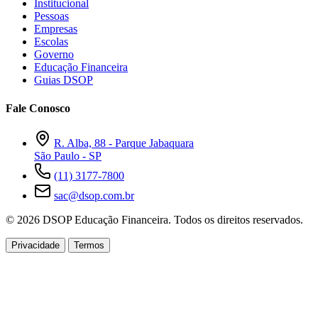
Institucional
Pessoas
Empresas
Escolas
Governo
Educação Financeira
Guias DSOP
Fale Conosco
R. Alba, 88 - Parque Jabaquara
São Paulo - SP
(11) 3177-7800
sac@dsop.com.br
© 2026 DSOP Educação Financeira. Todos os direitos reservados.
Privacidade
Termos