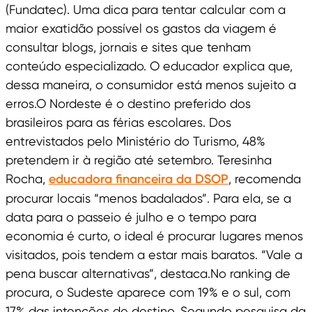
(Fundatec). Uma dica para tentar calcular com a
maior exatidão possível os gastos da viagem é
consultar blogs, jornais e sites que tenham
conteúdo especializado. O educador explica que,
dessa maneira, o consumidor está menos sujeito a
erros.O Nordeste é o destino preferido dos
brasileiros para as férias escolares. Dos
entrevistados pelo Ministério do Turismo, 48%
pretendem ir à região até setembro. Teresinha
Rocha,
educadora financeira da DSOP
, recomenda
procurar locais “menos badalados”. Para ela, se a
data para o passeio é julho e o tempo para
economia é curto, o ideal é procurar lugares menos
visitados, pois tendem a estar mais baratos. “Vale a
pena buscar alternativas”, destaca.No ranking de
procura, o Sudeste aparece com 19% e o sul, com
17% das intenções de destino. Segundo pesquisa da