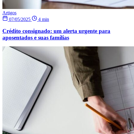
Artigos
07/05/2025
4 min
Crédito consignado: um alerta urgente para
aposentados e suas famílias