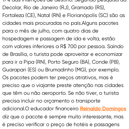
Decolar, Rio de Janeiro (RJ), Gramado (RS),
Fortaleza (CE), Natal (RN) e Florianópolis (SC) são as
cidades mais procuradas no país.Alguns pacotes
para o mês de julho, com quatro dias de
hospedagem e passagem de ida e volta, estão
com valores inferiores a R$ 700 por pessoa. Saindo
de Brasília, o turista pode aproveitar e economizar
para ir a Pipa (RN), Porto Seguro (BA), Conde (PB),
Guarapari (ES) ou Brumadinho (MG), por exemplo.
Os pacotes podem ter preços atrativos, mas é
preciso que o viajante preste atenção nas cidades
que têm ou não aeroporto. Se não tiver, o turista
precisa incluir no orçamento o transporte
adicional.O educador financeiro
Reinaldo Domingos
diz que o pacote é sempre muito interessante, mas
é preciso verificar o preço de hotéis e passagens