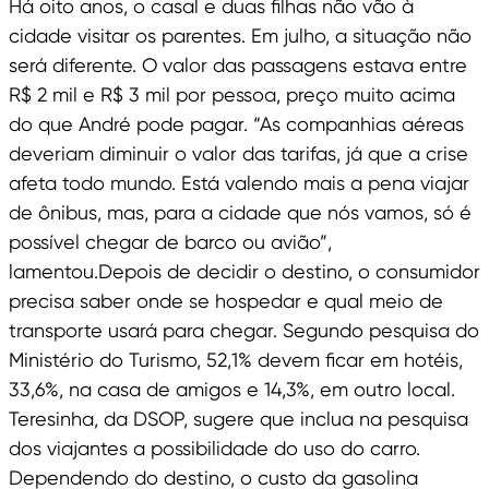
Há oito anos, o casal e duas filhas não vão à
cidade visitar os parentes. Em julho, a situação não
será diferente. O valor das passagens estava entre
R$ 2 mil e R$ 3 mil por pessoa, preço muito acima
do que André pode pagar. “As companhias aéreas
deveriam diminuir o valor das tarifas, já que a crise
afeta todo mundo. Está valendo mais a pena viajar
de ônibus, mas, para a cidade que nós vamos, só é
possível chegar de barco ou avião”,
lamentou.Depois de decidir o destino, o consumidor
precisa saber onde se hospedar e qual meio de
transporte usará para chegar. Segundo pesquisa do
Ministério do Turismo, 52,1% devem ficar em hotéis,
33,6%, na casa de amigos e 14,3%, em outro local.
Teresinha, da DSOP, sugere que inclua na pesquisa
dos viajantes a possibilidade do uso do carro.
Dependendo do destino, o custo da gasolina