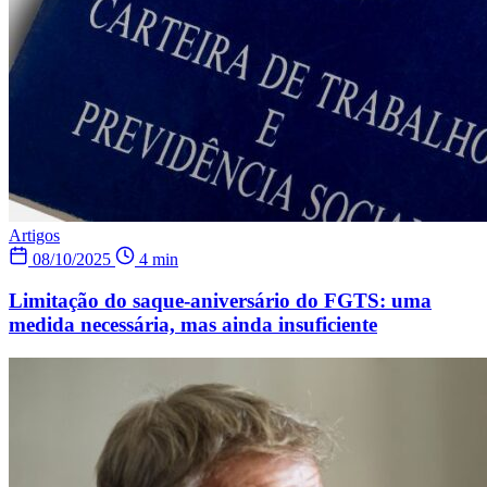
Artigos
08/10/2025
4 min
Limitação do saque-aniversário do FGTS: uma
medida necessária, mas ainda insuficiente