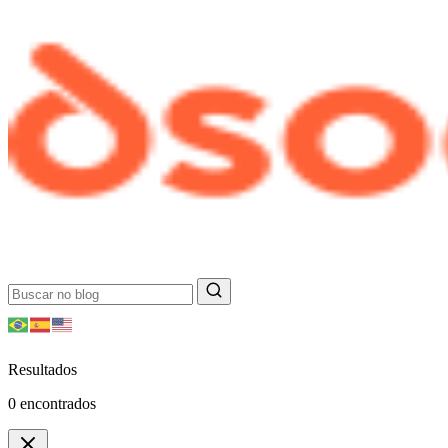
Resultados
0
encontrados