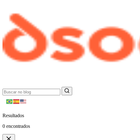
Resultados
0
encontrados