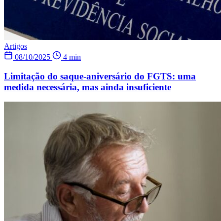
Artigos
08/10/2025
4 min
Limitação do saque-aniversário do FGTS: uma
medida necessária, mas ainda insuficiente