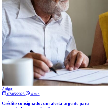
Artigos
07/05/2025
4 min
Crédito consignado: um alerta urgente para