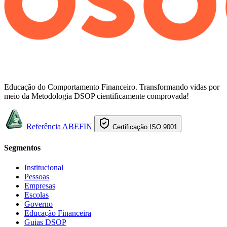
Educação do Comportamento Financeiro. Transformando vidas por
meio da Metodologia DSOP cientificamente comprovada!
Referência ABEFIN
Certificação ISO 9001
Segmentos
Institucional
Pessoas
Empresas
Escolas
Governo
Educação Financeira
Guias DSOP