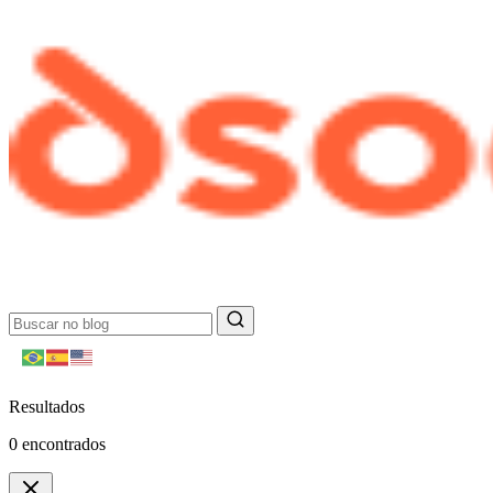
Resultados
0
encontrados