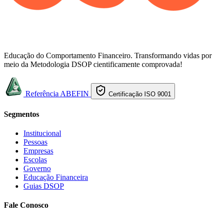
Educação do Comportamento Financeiro. Transformando vidas por
meio da Metodologia DSOP cientificamente comprovada!
Referência ABEFIN
Certificação ISO 9001
Segmentos
Institucional
Pessoas
Empresas
Escolas
Governo
Educação Financeira
Guias DSOP
Fale Conosco