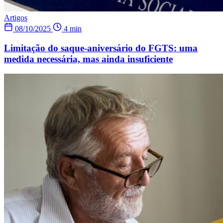
Artigos
08/10/2025
4 min
Limitação do saque-aniversário do FGTS: uma
medida necessária, mas ainda insuficiente