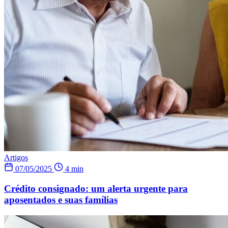
Artigos
07/05/2025
4 min
Crédito consignado: um alerta urgente para
aposentados e suas famílias