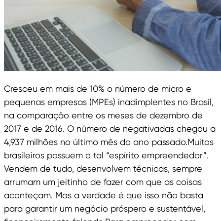
Cresceu em mais de 10% o número de micro e
pequenas empresas (MPEs) inadimplentes no Brasil,
na comparação entre os meses de dezembro de
2017 e de 2016. O número de negativadas chegou a
4,937 milhões no último mês do ano passado.Muitos
brasileiros possuem o tal “espírito empreendedor”.
Vendem de tudo, desenvolvem técnicas, sempre
arrumam um jeitinho de fazer com que as coisas
aconteçam. Mas a verdade é que isso não basta
para garantir um negócio próspero e sustentável,