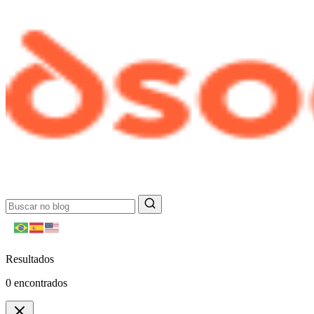
Resultados
0
encontrados