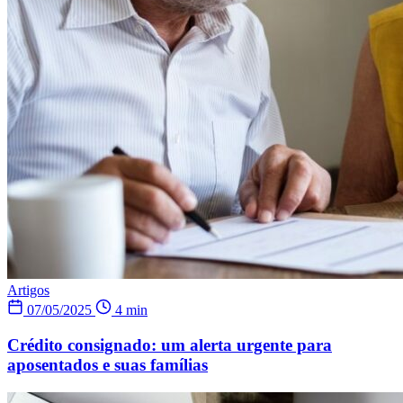
Artigos
07/05/2025
4 min
Crédito consignado: um alerta urgente para
aposentados e suas famílias