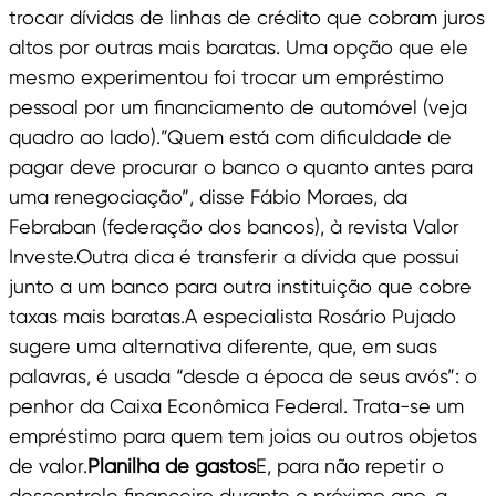
trocar dívidas de linhas de crédito que cobram juros
altos por outras mais baratas. Uma opção que ele
mesmo experimentou foi trocar um empréstimo
pessoal por um financiamento de automóvel (veja
quadro ao lado).”Quem está com dificuldade de
pagar deve procurar o banco o quanto antes para
uma renegociação”, disse Fábio Moraes, da
Febraban (federação dos bancos), à revista Valor
Investe.Outra dica é transferir a dívida que possui
junto a um banco para outra instituição que cobre
taxas mais baratas.A especialista Rosário Pujado
sugere uma alternativa diferente, que, em suas
palavras, é usada “desde a época de seus avós”: o
penhor da Caixa Econômica Federal. Trata-se um
empréstimo para quem tem joias ou outros objetos
de valor.
Planilha de gastos
E, para não repetir o
descontrole financeiro durante o próximo ano, a