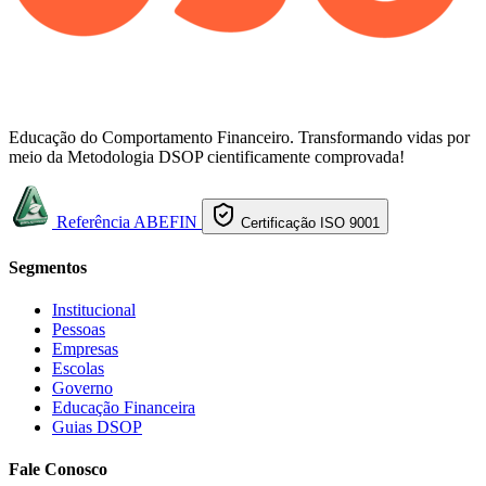
Educação do Comportamento Financeiro. Transformando vidas por
meio da Metodologia DSOP cientificamente comprovada!
Referência ABEFIN
Certificação ISO 9001
Segmentos
Institucional
Pessoas
Empresas
Escolas
Governo
Educação Financeira
Guias DSOP
Fale Conosco