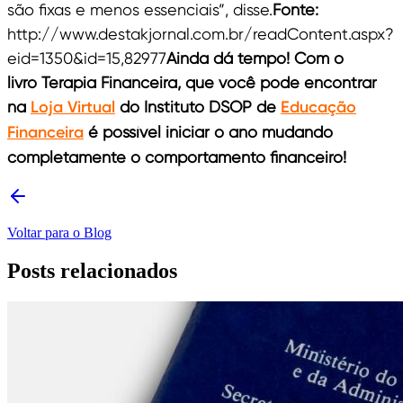
são fixas e menos essenciais”, disse.
Fonte:
http://www.destakjornal.com.br/readContent.aspx?
eid=1350&id=15,82977
Ainda dá tempo! Com o
livro Terapia Financeira, que você pode encontrar
na
Loja Virtual
do Instituto DSOP de
Educação
Financeira
é possível iniciar o ano mudando
completamente o comportamento financeiro!
Voltar para o Blog
Posts relacionados