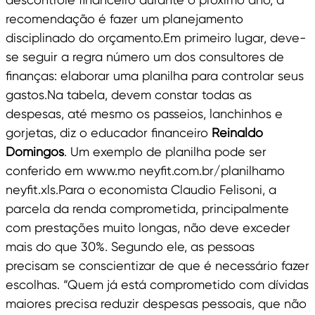
recomendação é fazer um planejamento
disciplinado do orçamento.Em primeiro lugar, deve-
se seguir a regra número um dos consultores de
finanças: elaborar uma planilha para controlar seus
gastos.Na tabela, devem constar todas as
despesas, até mesmo os passeios, lanchinhos e
gorjetas, diz o educador financeiro
Reinaldo
Domingos
. Um exemplo de planilha pode ser
conferido em www.mo neyfit.com.br/planilhamo
neyfit.xls.Para o economista Claudio Felisoni, a
parcela da renda comprometida, principalmente
com prestações muito longas, não deve exceder
mais do que 30%. Segundo ele, as pessoas
precisam se conscientizar de que é necessário fazer
escolhas. “Quem já está comprometido com dívidas
maiores precisa reduzir despesas pessoais, que não