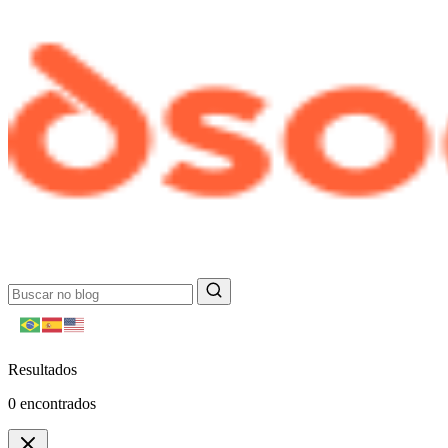
Resultados
0
encontrados