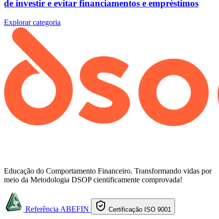
de investir e evitar financiamentos e empréstimos
Explorar categoria
Educação do Comportamento Financeiro. Transformando vidas por
meio da Metodologia DSOP cientificamente comprovada!
Referência ABEFIN
Certificação ISO 9001