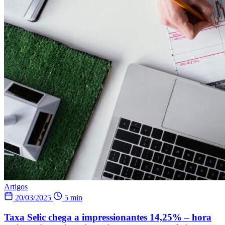
Artigos
20/03/2025
5 min
Taxa Selic chega a impressionantes 14,25% – hora