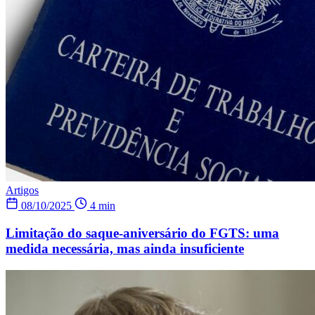
Artigos
08/10/2025
4 min
Limitação do saque-aniversário do FGTS: uma
medida necessária, mas ainda insuficiente