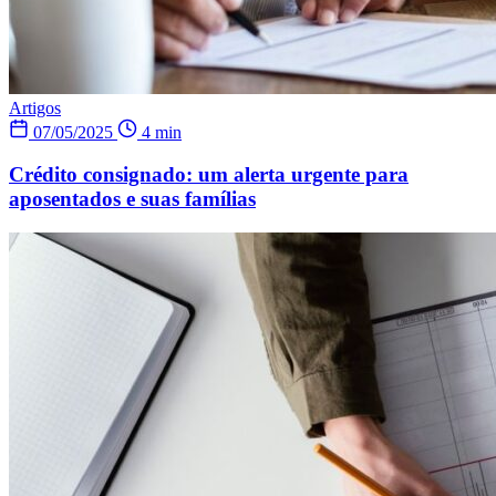
Artigos
07/05/2025
4 min
Crédito consignado: um alerta urgente para
aposentados e suas famílias