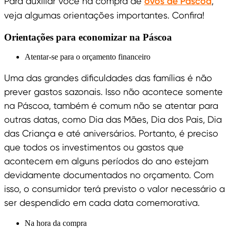
Para auxiliar você na compra de
ovos de Páscoa
,
veja algumas orientações importantes. Confira!
Orientações para economizar na Páscoa
Atentar-se para o orçamento financeiro
Uma das grandes dificuldades das famílias é não
prever gastos sazonais. Isso não acontece somente
na Páscoa, também é comum não se atentar para
outras datas, como Dia das Mães, Dia dos Pais, Dia
das Criança e até aniversários. Portanto, é preciso
que todos os investimentos ou gastos que
acontecem em alguns períodos do ano estejam
devidamente documentados no orçamento. Com
isso, o consumidor terá previsto o valor necessário a
ser despendido em cada data comemorativa.
Na hora da compra