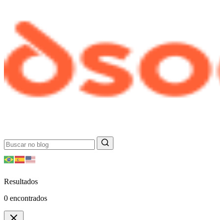
Resultados
0
encontrados