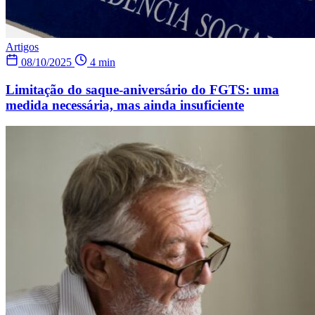
Artigos
08/10/2025
4 min
Limitação do saque-aniversário do FGTS: uma
medida necessária, mas ainda insuficiente