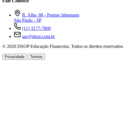
Fale Conosco
R. Alba, 88 - Parque Jabaquara
São Paulo - SP
(11) 3177-7800
sac@dsop.com.br
© 2026 DSOP Educação Financeira. Todos os direitos reservados.
Privacidade
Termos