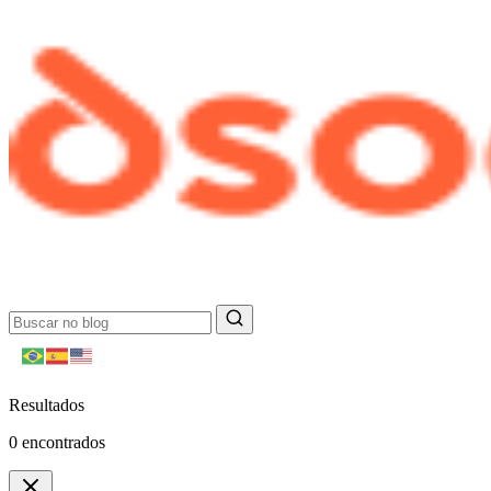
Resultados
0
encontrados