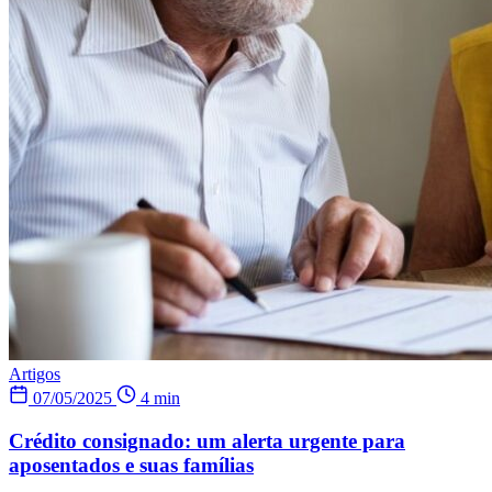
Artigos
07/05/2025
4 min
Crédito consignado: um alerta urgente para
aposentados e suas famílias