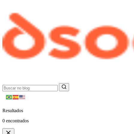
Resultados
0
encontrados