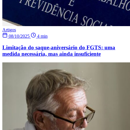
Artigos
08/10/2025
4 min
Limitação do saque-aniversário do FGTS: uma
medida necessária, mas ainda insuficiente