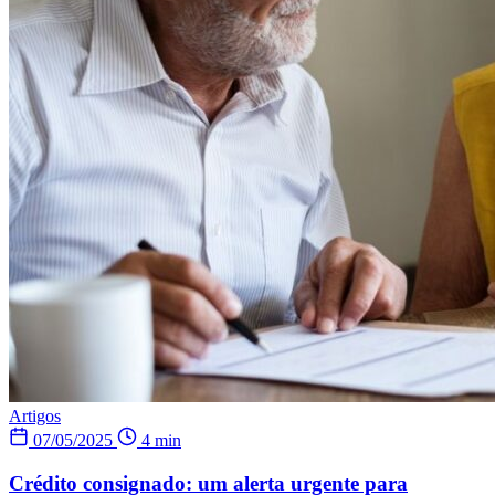
Artigos
07/05/2025
4 min
Crédito consignado: um alerta urgente para