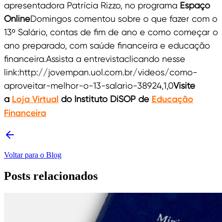
apresentadora Patrícia Rizzo, no programa
Espaço
Online
Domingos comentou sobre o que fazer com o
13º Salário, contas de fim de ano e como começar o
ano preparado, com saúde financeira e educação
financeira.Assista a entrevistaclicando nesse
link:http://jovempan.uol.com.br/videos/como-
aproveitar-melhor-o-13-salario-38924,1,0
Visite
a
Loja Virtual
do Instituto DiSOP de
Educação
Financeira
Voltar para o Blog
Posts relacionados