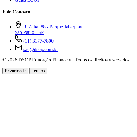
Fale Conosco
R. Alba, 88 - Parque Jabaquara
São Paulo - SP
(11) 3177-7800
sac@dsop.com.br
© 2026 DSOP Educação Financeira. Todos os direitos reservados.
Privacidade
Termos