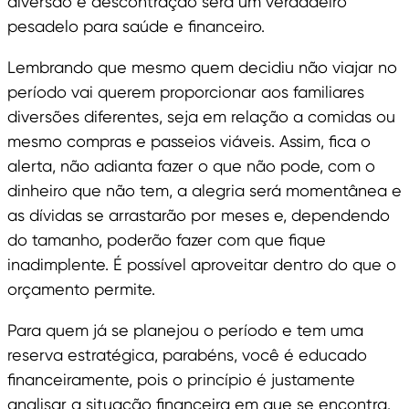
diversão e descontração será um verdadeiro
pesadelo para saúde e financeiro.
Lembrando que mesmo quem decidiu não viajar no
período vai querem proporcionar aos familiares
diversões diferentes, seja em relação a comidas ou
mesmo compras e passeios viáveis. Assim, fica o
alerta, não adianta fazer o que não pode, com o
dinheiro que não tem, a alegria será momentânea e
as dívidas se arrastarão por meses e, dependendo
do tamanho, poderão fazer com que fique
inadimplente. É possível aproveitar dentro do que o
orçamento permite.
Para quem já se planejou o período e tem uma
reserva estratégica, parabéns, você é educado
financeiramente, pois o princípio é justamente
analisar a situação financeira em que se encontra.