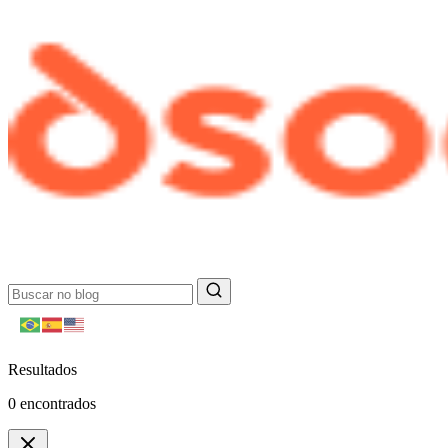
Resultados
0
encontrados