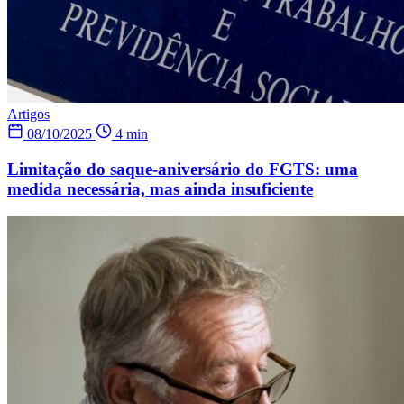
Artigos
08/10/2025
4 min
Limitação do saque-aniversário do FGTS: uma
medida necessária, mas ainda insuficiente