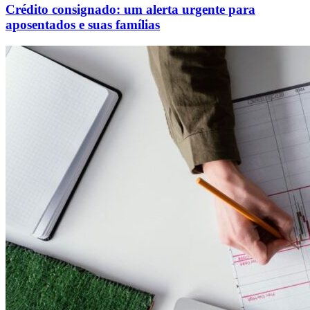
Crédito consignado: um alerta urgente para
aposentados e suas famílias