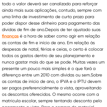
todo o valor deverá ser canalizado para reforçar
ainda mais suas aplicações, contudo, sempre com
uma linha de investimento de curto prazo para
poder dispor desse dinheiro para pagamento das
dividas de fim de ano.Depois de ter ajustado suas
finanças
é a hora de saber como agir em relação
as contas de fim e início de ano. Em relação às
despesas de natal, férias e ceias, o certo é colocar
todos os gastos dentro de seu planejamento e
nunca gastar mais do que se pode. Muitas vezes um
presente um pouco mais simples é o que fará a
diferença entre um 2010 com dívidas ou sem.Sobre
as contas de início de ano, o IPVA e o IPTU devem
ser pagos preferencialmente a vista, aproveitando
os descontos oferecidos. O mesmo ocorre com a
matricula escolar, sempre tentando desconto pelo