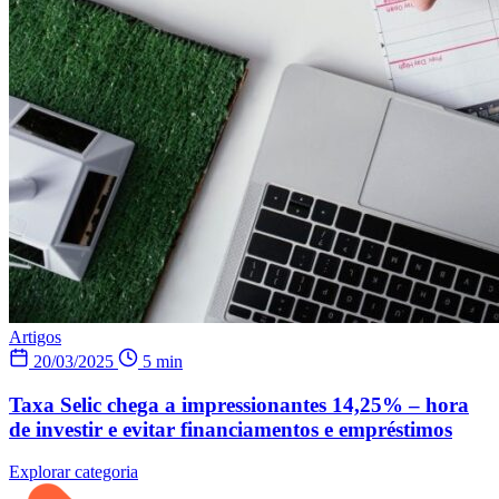
Artigos
20/03/2025
5 min
Taxa Selic chega a impressionantes 14,25% – hora
de investir e evitar financiamentos e empréstimos
Explorar categoria