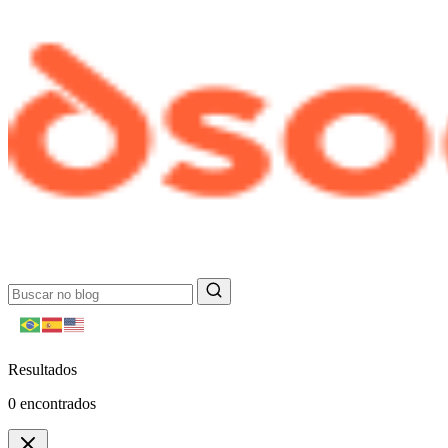
Resultados
0
encontrados