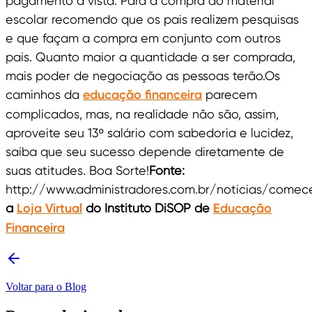
pagamento a vista. Para a compra do material
escolar recomendo que os pais realizem pesquisas
e que façam a compra em conjunto com outros
pais. Quanto maior a quantidade a ser comprada,
mais poder de negociação as pessoas terão.Os
caminhos da
educação financeira
parecem
complicados, mas, na realidade não são, assim,
aproveite seu 13º salário com sabedoria e lucidez,
saiba que seu sucesso depende diretamente de
suas atitudes. Boa Sorte!
Fonte:
http://www.administradores.com.br/noticias/comec
a
Loja Virtual
do Instituto DiSOP de
Educação
Financeira
Voltar para o Blog