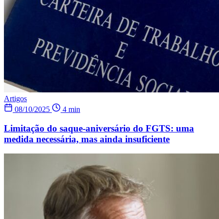
Artigos
08/10/2025
4 min
Limitação do saque-aniversário do FGTS: uma
medida necessária, mas ainda insuficiente