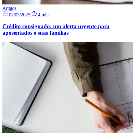
Artigos
07/05/2025
4 min
Crédito consignado: um alerta urgente para
aposentados e suas famílias