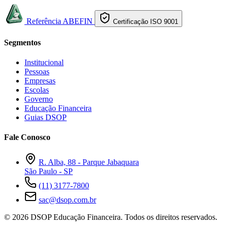
Referência ABEFIN
Certificação ISO 9001
Segmentos
Institucional
Pessoas
Empresas
Escolas
Governo
Educação Financeira
Guias DSOP
Fale Conosco
R. Alba, 88 - Parque Jabaquara
São Paulo - SP
(11) 3177-7800
sac@dsop.com.br
© 2026 DSOP Educação Financeira. Todos os direitos reservados.