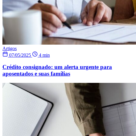
Artigos
07/05/2025
4 min
Crédito consignado: um alerta urgente para
aposentados e suas famílias