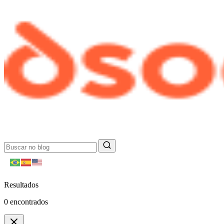
Resultados
0
encontrados