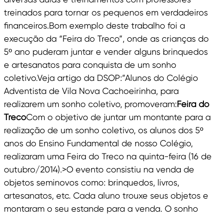
treinados para tornar os pequenos em verdadeiros
financeiros.Bom exemplo deste trabalho foi a
execução da “Feira do Treco”, onde as crianças do
5º ano puderam juntar e vender alguns brinquedos
e artesanatos para conquista de um sonho
coletivo.Veja artigo da DSOP:”Alunos do Colégio
Adventista de Vila Nova Cachoeirinha, para
realizarem um sonho coletivo, promoveram:
Feira do
Treco
Com o objetivo de juntar um montante para a
realização de um sonho coletivo, os alunos dos 5º
anos do Ensino Fundamental de nosso Colégio,
realizaram uma Feira do Treco na quinta-feira (16 de
outubro/2014).>O evento consistiu na venda de
objetos seminovos como: brinquedos, livros,
artesanatos, etc. Cada aluno trouxe seus objetos e
montaram o seu estande para a venda. O sonho