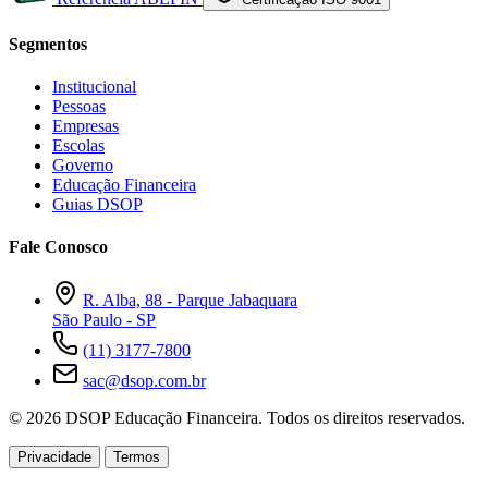
Segmentos
Institucional
Pessoas
Empresas
Escolas
Governo
Educação Financeira
Guias DSOP
Fale Conosco
R. Alba, 88 - Parque Jabaquara
São Paulo - SP
(11) 3177-7800
sac@dsop.com.br
© 2026 DSOP Educação Financeira. Todos os direitos reservados.
Privacidade
Termos