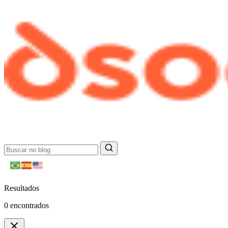
Resultados
0
encontrados