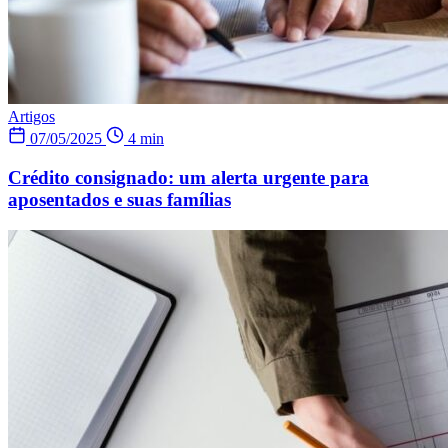
Artigos
07/05/2025
4 min
Crédito consignado: um alerta urgente para
aposentados e suas famílias