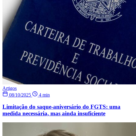
Artigos
08/10/2025
4 min
Limitação do saque-aniversário do FGTS: uma
medida necessária, mas ainda insuficiente