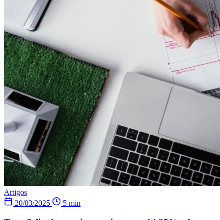
Artigos
20/03/2025
5 min