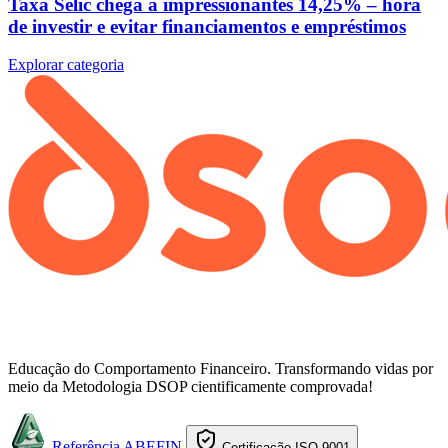
Taxa Selic chega a impressionantes 14,25% – hora
de investir e evitar financiamentos e empréstimos
Explorar categoria
Educação do Comportamento Financeiro. Transformando vidas por
meio da Metodologia DSOP cientificamente comprovada!
Referência ABEFIN
Certificação ISO 9001