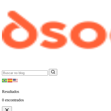
Resultados
0
encontrados