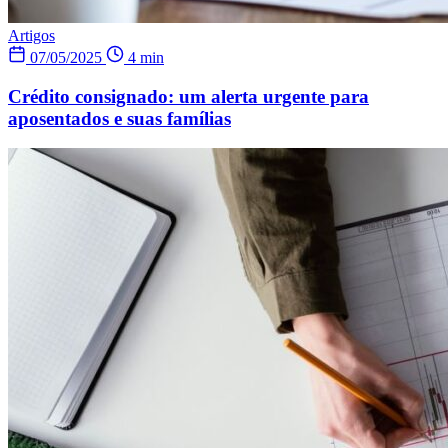
Artigos
07/05/2025
4 min
Crédito consignado: um alerta urgente para
aposentados e suas famílias