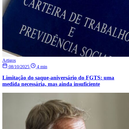
Artigos
08/10/2025
4 min
Limitação do saque-aniversário do FGTS: uma
medida necessária, mas ainda insuficiente