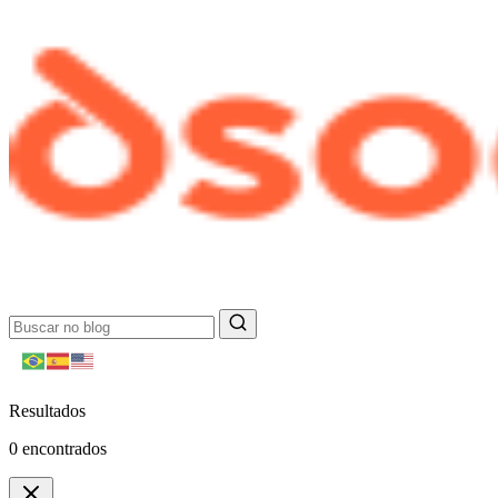
Resultados
0
encontrados