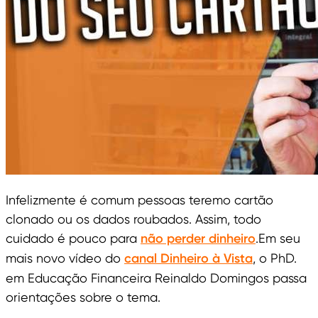
Infelizmente é comum pessoas teremo cartão
clonado ou os dados roubados. Assim, todo
cuidado é pouco para
não perder dinheiro
.Em seu
mais novo vídeo do
canal Dinheiro à Vista
, o PhD.
em Educação Financeira Reinaldo Domingos passa
orientações sobre o tema.