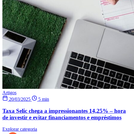
Artigos
20/03/2025
5 min
Taxa Selic chega a impressionantes 14,25% – hora
de investir e evitar financiamentos e empréstimos
Explorar categoria