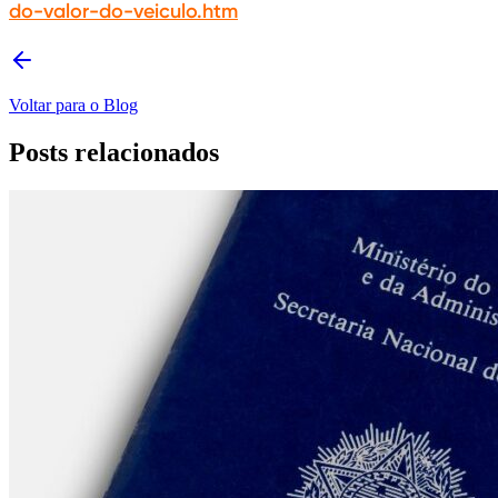
do-valor-do-veiculo.htm
Voltar para o Blog
Posts relacionados