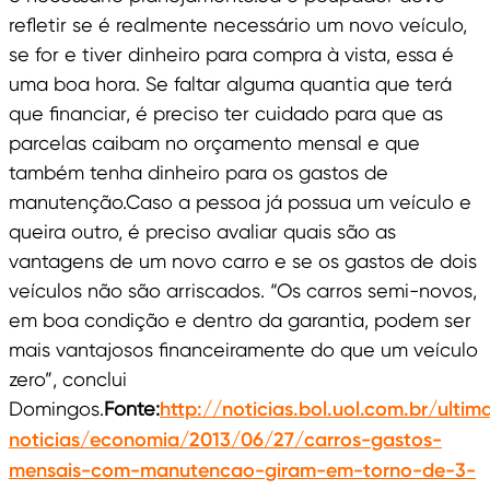
refletir se é realmente necessário um novo veículo,
se for e tiver dinheiro para compra à vista, essa é
uma boa hora. Se faltar alguma quantia que terá
que financiar, é preciso ter cuidado para que as
parcelas caibam no orçamento mensal e que
também tenha dinheiro para os gastos de
manutenção.Caso a pessoa já possua um veículo e
queira outro, é preciso avaliar quais são as
vantagens de um novo carro e se os gastos de dois
veículos não são arriscados. “Os carros semi-novos,
em boa condição e dentro da garantia, podem ser
mais vantajosos financeiramente do que um veículo
zero”, conclui
Domingos.
Fonte:
http://noticias.bol.uol.com.br/ultim
noticias/economia/2013/06/27/carros-gastos-
mensais-com-manutencao-giram-em-torno-de-3-