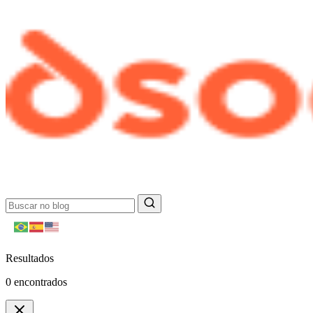
Resultados
0
encontrados