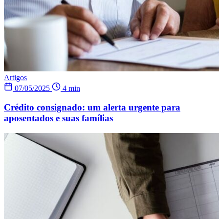
Artigos
07/05/2025
4 min
Crédito consignado: um alerta urgente para
aposentados e suas famílias