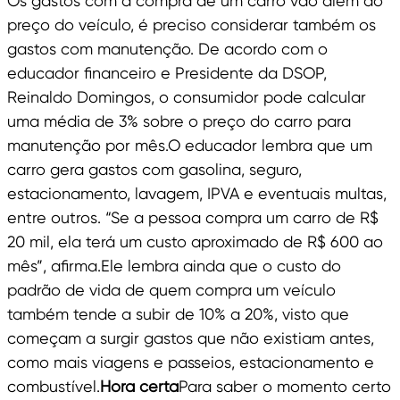
Os gastos com a compra de um carro vão além do
preço do veículo, é preciso considerar também os
gastos com manutenção. De acordo com o
educador financeiro e Presidente da DSOP,
Reinaldo Domingos, o consumidor pode calcular
uma média de 3% sobre o preço do carro para
manutenção por mês.O educador lembra que um
carro gera gastos com gasolina, seguro,
estacionamento, lavagem, IPVA e eventuais multas,
entre outros. “Se a pessoa compra um carro de R$
20 mil, ela terá um custo aproximado de R$ 600 ao
mês”, afirma.Ele lembra ainda que o custo do
padrão de vida de quem compra um veículo
também tende a subir de 10% a 20%, visto que
começam a surgir gastos que não existiam antes,
como mais viagens e passeios, estacionamento e
combustível.
Hora certa
Para saber o momento certo