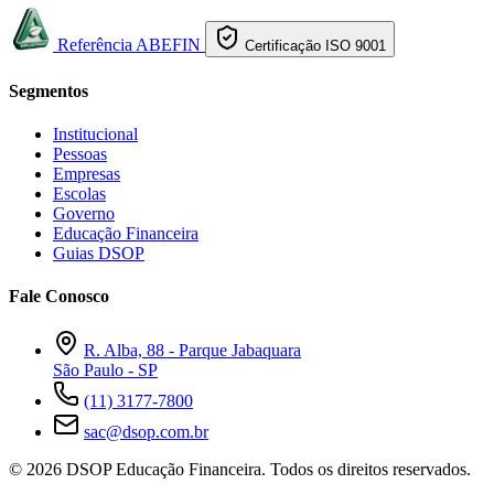
Referência ABEFIN
Certificação ISO 9001
Segmentos
Institucional
Pessoas
Empresas
Escolas
Governo
Educação Financeira
Guias DSOP
Fale Conosco
R. Alba, 88 - Parque Jabaquara
São Paulo - SP
(11) 3177-7800
sac@dsop.com.br
© 2026 DSOP Educação Financeira. Todos os direitos reservados.