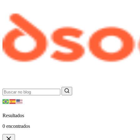
Resultados
0
encontrados