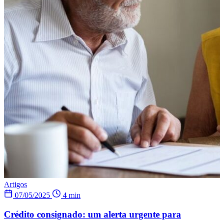
Artigos
07/05/2025
4 min
Crédito consignado: um alerta urgente para