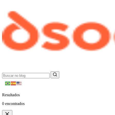
Resultados
0
encontrados