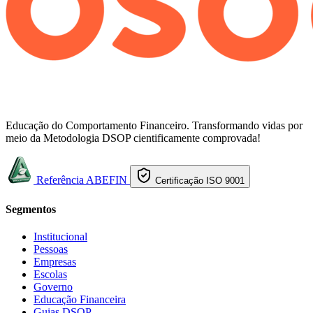
Educação do Comportamento Financeiro. Transformando vidas por
meio da Metodologia DSOP cientificamente comprovada!
Referência ABEFIN
Certificação ISO 9001
Segmentos
Institucional
Pessoas
Empresas
Escolas
Governo
Educação Financeira
Guias DSOP