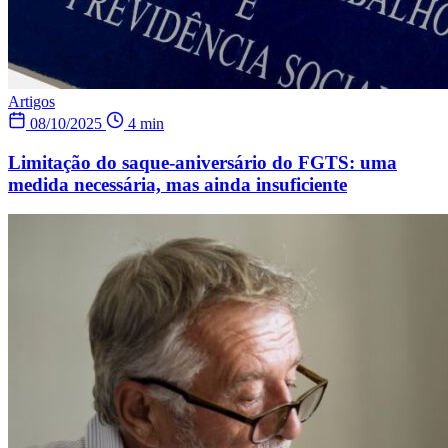
Artigos
08/10/2025
4 min
Limitação do saque-aniversário do FGTS: uma
medida necessária, mas ainda insuficiente