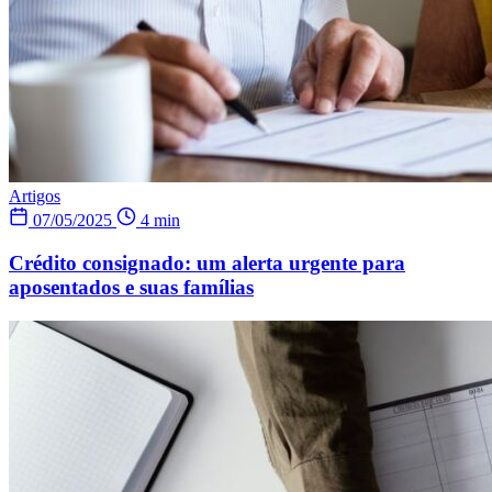
Artigos
07/05/2025
4 min
Crédito consignado: um alerta urgente para
aposentados e suas famílias