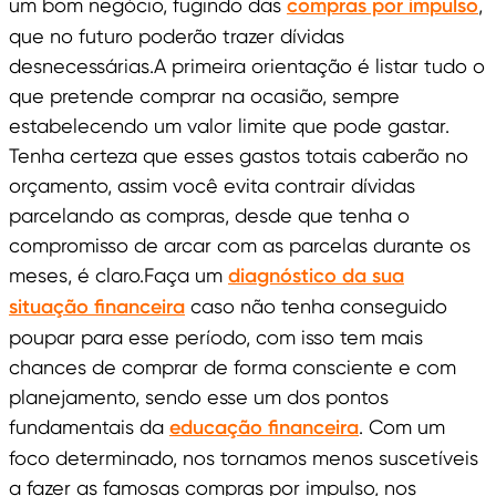
um bom negócio, fugindo das
compras por impulso
,
que no futuro poderão trazer dívidas
desnecessárias.A primeira orientação é listar tudo o
que pretende comprar na ocasião, sempre
estabelecendo um valor limite que pode gastar.
Tenha certeza que esses gastos totais caberão no
orçamento, assim você evita contrair dívidas
parcelando as compras, desde que tenha o
compromisso de arcar com as parcelas durante os
meses, é claro.Faça um
diagnóstico da sua
situação financeira
caso não tenha conseguido
poupar para esse período, com isso tem mais
chances de comprar de forma consciente e com
planejamento, sendo esse um dos pontos
fundamentais da
educação financeira
. Com um
foco determinado, nos tornamos menos suscetíveis
a fazer as famosas compras por impulso, nos