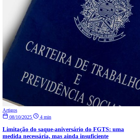
Artigos
08/10/2025
4 min
Limitação do saque-aniversário do FGTS: uma
medida necessária, mas ainda insuficiente