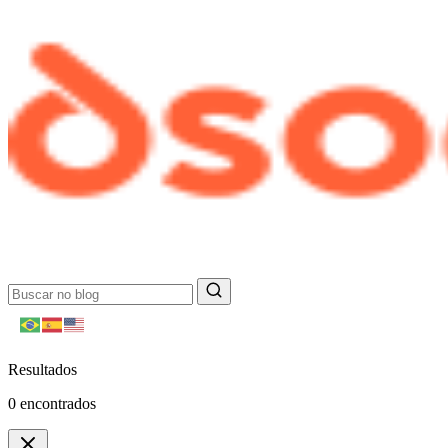
Resultados
0
encontrados