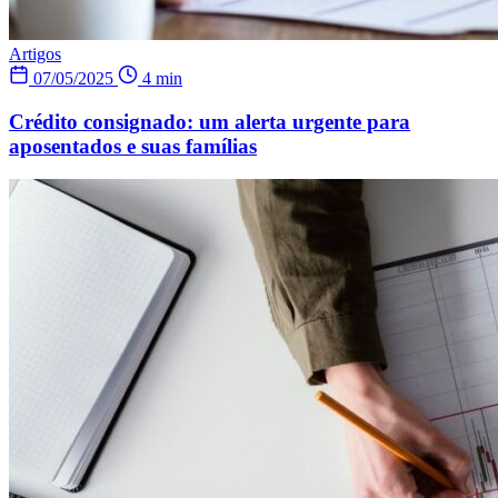
Artigos
07/05/2025
4 min
Crédito consignado: um alerta urgente para
aposentados e suas famílias