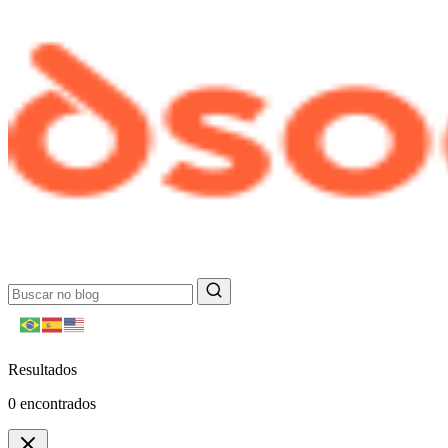
Resultados
0
encontrados