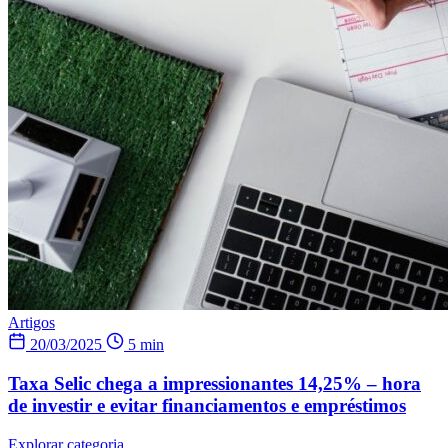
Artigos
20/03/2025
5 min
Taxa Selic chega a impressionantes 14,25% – hora
de investir e evitar financiamentos e empréstimos
Explorar categoria