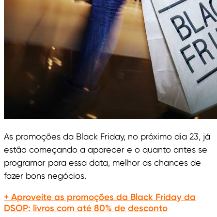
As promoções da Black Friday, no próximo dia 23, já
estão começando a aparecer e o quanto antes se
programar para essa data, melhor as chances de
fazer bons negócios.
+ Aproveite as promoções da Black Friday da
DSOP: livros com até 80% de desconto