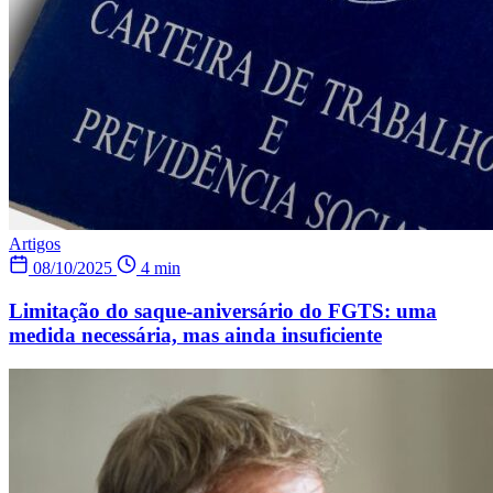
Artigos
08/10/2025
4 min
Limitação do saque-aniversário do FGTS: uma
medida necessária, mas ainda insuficiente