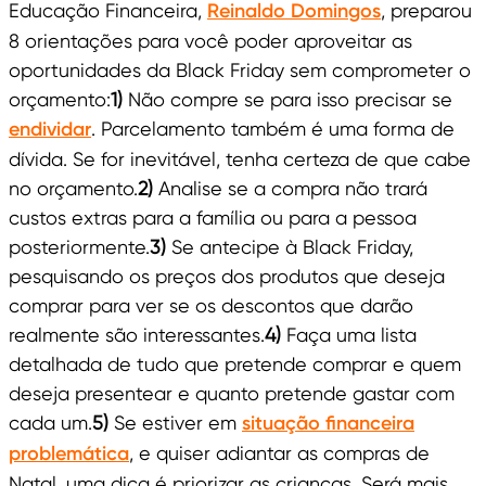
Educação Financeira,
Reinaldo Domingos
, preparou
8 orientações para você poder aproveitar as
oportunidades da Black Friday sem comprometer o
orçamento:
1)
Não compre se para isso precisar se
endividar
. Parcelamento também é uma forma de
dívida. Se for inevitável, tenha certeza de que cabe
no orçamento.
2)
Analise se a compra não trará
custos extras para a família ou para a pessoa
posteriormente.
3)
Se antecipe à Black Friday,
pesquisando os preços dos produtos que deseja
comprar para ver se os descontos que darão
realmente são interessantes.
4)
Faça uma lista
detalhada de tudo que pretende comprar e quem
deseja presentear e quanto pretende gastar com
cada um.
5)
Se estiver em
situação financeira
problemática
, e quiser adiantar as compras de
Natal, uma dica é priorizar as crianças. Será mais